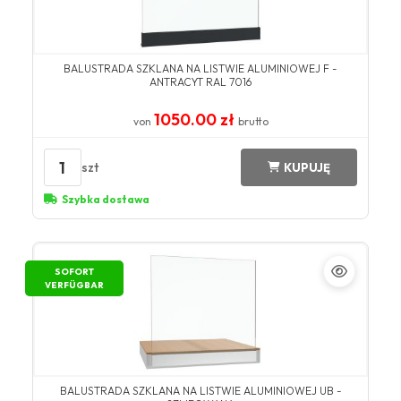
BALUSTRADA SZKLANA NA LISTWIE ALUMINIOWEJ F -
ANTRACYT RAL 7016
1050.00 zł
von
brutto
1
szt
KUPUJĘ
Szybka dostawa
SOFORT
VERFÜGBAR
BALUSTRADA SZKLANA NA LISTWIE ALUMINIOWEJ UB -