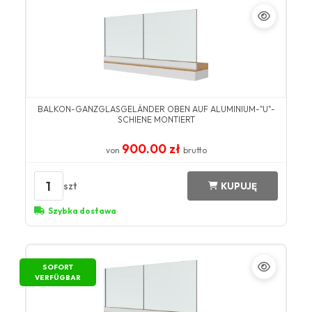
BALKON-GANZGLASGELÄNDER OBEN AUF ALUMINIUM-"U"-
SCHIENE MONTIERT
900.00 zł
von
brutto
1
szt
KUPUJĘ
Szybka dostawa
SOFORT
VERFÜGBAR