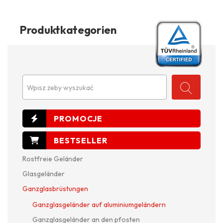
Produktkategorien
Wpisz żeby wyszukać
Rostfreie Geländer
Glasgeländer
Ganzglasbrüstungen
Ganzglasgeländer auf aluminiumgeländern
Ganzglasgeländer an den pfosten