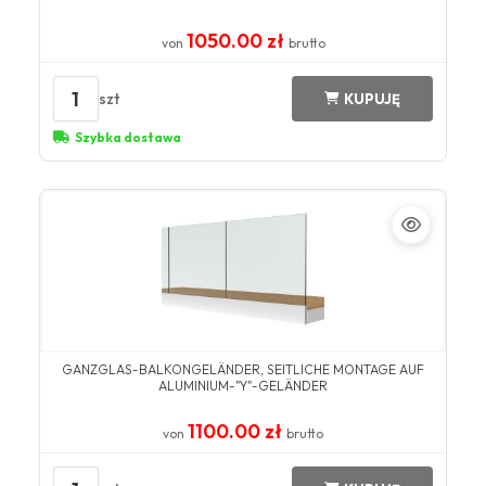
1050.00 zł
von
brutto
1
szt
KUPUJĘ
Szybka dostawa
GANZGLAS-BALKONGELÄNDER, SEITLICHE MONTAGE AUF
ALUMINIUM-"Y"-GELÄNDER
1100.00 zł
von
brutto