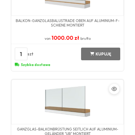
BALKON-GANZGLASBALUSTRADE OBEN AUF ALUMINIUM-F-
SCHIENE MONTIERT
1000.00 zł
von
brutto
1
szt
KUPUJĘ
Szybka dostawa
GANZGLAS-BALKONBRÜSTUNG SEITLICH AUF ALUMINIUM-
GELÄNDER "UB" MONTIERT