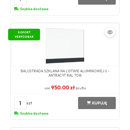
Szybka dostawa
SOFORT
VERFÜGBAR
BALUSTRADA SZKLANA NA LISTWIE ALUMINIOWEJ U -
ANTRACYT RAL 7016
950.00 zł
von
brutto
1
szt
KUPUJĘ
Szybka dostawa