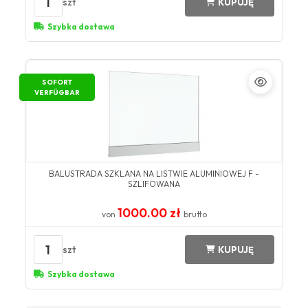
1
szt
KUPUJĘ
Szybka dostawa
SOFORT
VERFÜGBAR
BALUSTRADA SZKLANA NA LISTWIE ALUMINIOWEJ F -
SZLIFOWANA
1000.00 zł
von
brutto
1
szt
KUPUJĘ
Szybka dostawa