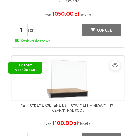
SZLIFOWANA
1050.00 zł
von
brutto
1
szt
KUPUJĘ
Szybka dostawa
SOFORT
VERFÜGBAR
BALUSTRADA SZKLANA NA LISTWIE ALUMINIOWEJ UB -
CZARNY RAL 9005
1100.00 zł
von
brutto