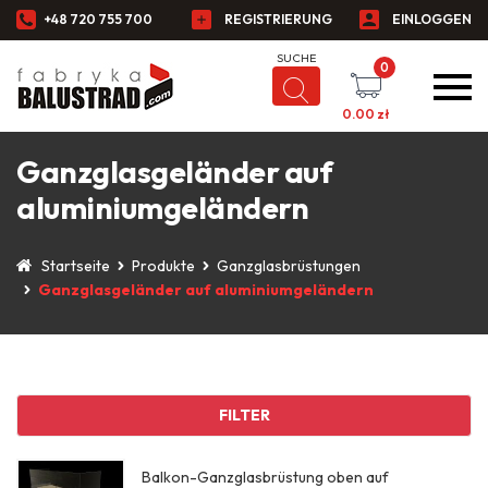
+48 720 755 700
REGISTRIERUNG
EINLOGGEN
0
0.00
zł
Ganzglasgeländer auf
aluminiumgeländern
Startseite
Produkte
Ganzglasbrüstungen
Ganzglasgeländer auf aluminiumgeländern
FILTER
Balkon-Ganzglasbrüstung oben auf