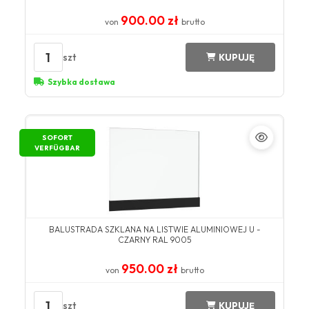
900.00 zł
von
brutto
1
szt
KUPUJĘ
Szybka dostawa
SOFORT
VERFÜGBAR
BALUSTRADA SZKLANA NA LISTWIE ALUMINIOWEJ U -
CZARNY RAL 9005
950.00 zł
von
brutto
1
szt
KUPUJĘ