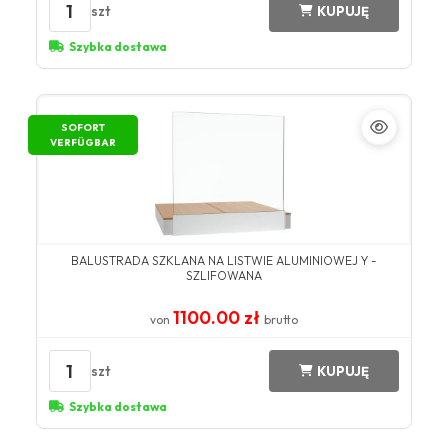
1
szt
KUPUJĘ
Szybka dostawa
SOFORT
VERFÜGBAR
BALUSTRADA SZKLANA NA LISTWIE ALUMINIOWEJ Y -
SZLIFOWANA
1100.00 zł
von
brutto
1
szt
KUPUJĘ
Szybka dostawa