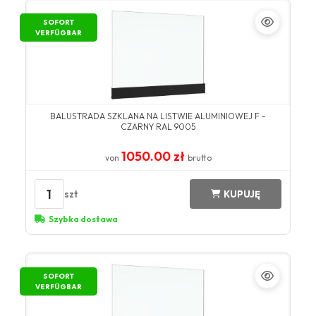
SOFORT
VERFÜGBAR
BALUSTRADA SZKLANA NA LISTWIE ALUMINIOWEJ F -
CZARNY RAL 9005
1050.00 zł
von
brutto
1
szt
KUPUJĘ
Szybka dostawa
SOFORT
VERFÜGBAR