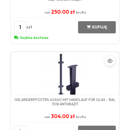
250.00 zł
von
brutto
1
szt
KUPUJĘ
Szybka dostawa
GELÄNDERPFOSTEN 40X40 MIT HANDLAUF FÜR GLAS - RAL
7016 ANTHRAZIT
304.00 zł
von
brutto