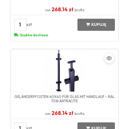
268.14 zł
von
brutto
1
szt
KUPUJĘ
Szybka dostawa
GELÄNDERPFOSTEN 40X40 FÜR GLAS MIT HANDLAUF - RAL
7016 ANTRACITE
268.14 zł
von
brutto
1
szt
KUPUJĘ