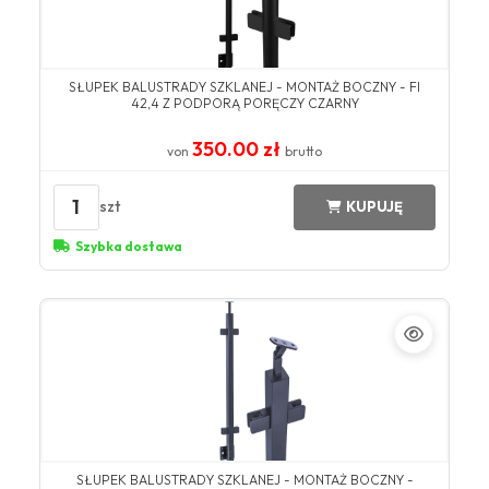
SŁUPEK BALUSTRADY SZKLANEJ - MONTAŻ BOCZNY - FI
42,4 Z PODPORĄ PORĘCZY CZARNY
350.00 zł
von
brutto
1
szt
KUPUJĘ
Szybka dostawa
SŁUPEK BALUSTRADY SZKLANEJ - MONTAŻ BOCZNY -