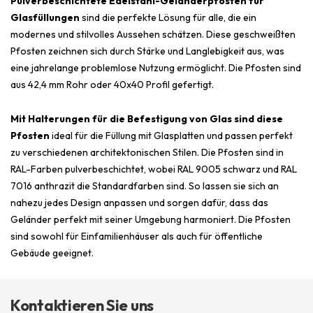
Pulverbeschichtete Edelstahl-Geländerpfosten für
Glasfüllungen
sind die perfekte Lösung für alle, die ein
modernes und stilvolles Aussehen schätzen. Diese geschweißten
Pfosten zeichnen sich durch Stärke und Langlebigkeit aus, was
eine jahrelange problemlose Nutzung ermöglicht. Die Pfosten sind
aus 42,4 mm Rohr oder 40x40 Profil gefertigt.
Mit Halterungen für die Befestigung von Glas sind diese
Pfosten
ideal für die Füllung mit Glasplatten und passen perfekt
zu verschiedenen architektonischen Stilen. Die Pfosten sind in
RAL-Farben pulverbeschichtet, wobei RAL 9005 schwarz und RAL
7016 anthrazit die Standardfarben sind. So lassen sie sich an
nahezu jedes Design anpassen und sorgen dafür, dass das
Geländer perfekt mit seiner Umgebung harmoniert. Die Pfosten
sind sowohl für Einfamilienhäuser als auch für öffentliche
Gebäude geeignet.
Kontaktieren Sie uns