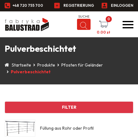
+48 720 755 700
REGISTRIERUNG
EINLOGGEN
0
0.00
zł
Pulverbeschichtet
Startseite
Produkte
Pfosten für Geländer
Pulverbeschichtet
FILTER
Füllung aus Rohr oder Profil