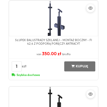
SŁUPEK BALUSTRADY SZKLANEJ - MONTAŻ BOCZNY - FI
42,4 Z PODPORĄ PORĘCZY ANTRACYT
350.00 zł
von
brutto
1
szt
KUPUJĘ
Szybka dostawa