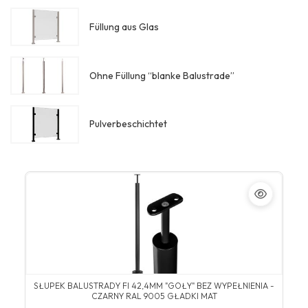
Füllung aus Glas
Ohne Füllung “blanke Balustrade”
Pulverbeschichtet
SŁUPEK BALUSTRADY FI 42,4MM "GOŁY" BEZ WYPEŁNIENIA -
CZARNY RAL 9005 GŁADKI MAT