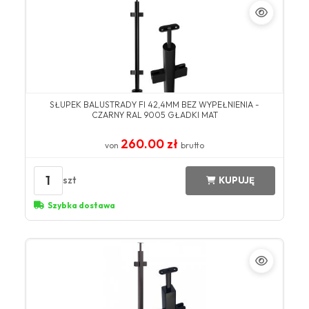
SŁUPEK BALUSTRADY FI 42,4MM BEZ WYPEŁNIENIA -
CZARNY RAL 9005 GŁADKI MAT
260.00 zł
von
brutto
1
szt
KUPUJĘ
Szybka dostawa