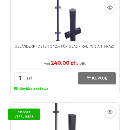
GELÄNDERPFOSTEN Ø42,4 FÜR GLAS – RAL 7016 ANTHRAZIT
240.00 zł
von
brutto
1
szt
KUPUJĘ
Szybka dostawa
SOFORT
VERFÜGBAR