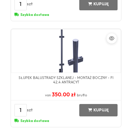
1
szt
KUPUJĘ
Szybka dostawa
SŁUPEK BALUSTRADY SZKLANEJ - MONTAŻ BOCZNY - FI
42,4 ANTRACYT
350.00 zł
von
brutto
1
szt
KUPUJĘ
Szybka dostawa