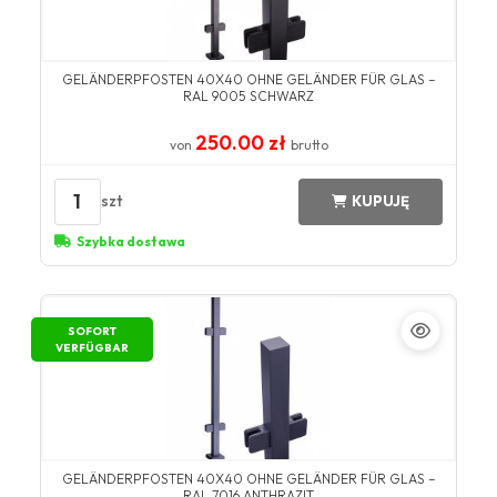
GELÄNDERPFOSTEN 40X40 OHNE GELÄNDER FÜR GLAS –
RAL 9005 SCHWARZ
250.00 zł
von
brutto
1
szt
KUPUJĘ
Szybka dostawa
SOFORT
VERFÜGBAR
GELÄNDERPFOSTEN 40X40 OHNE GELÄNDER FÜR GLAS –
RAL 7016 ANTHRAZIT