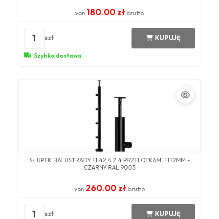
180.00 zł
von
brutto
1
szt
KUPUJĘ
Szybka dostawa
SŁUPEK BALUSTRADY FI 42,4 Z 4 PRZELOTKAMI FI 12MM -
CZARNY RAL 9005
260.00 zł
von
brutto
1
szt
KUPUJĘ