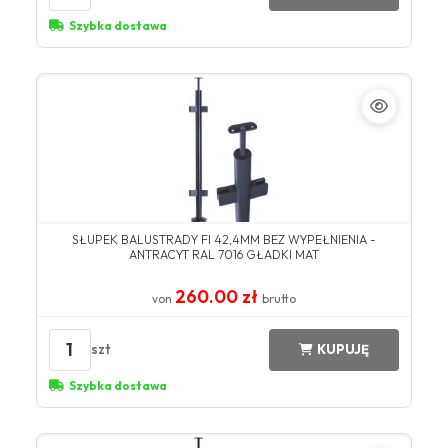
Szybka dostawa
SŁUPEK BALUSTRADY FI 42,4MM BEZ WYPEŁNIENIA -
ANTRACYT RAL 7016 GŁADKI MAT
260.00 zł
von
brutto
1
szt
KUPUJĘ
Szybka dostawa