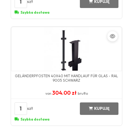
1
szt
KUPUJĘ
Szybka dostawa
GELÄNDERPFOSTEN 40X40 MIT HANDLAUF FÜR GLAS - RAL
9005 SCHWARZ
304.00 zł
von
brutto
1
szt
KUPUJĘ
Szybka dostawa