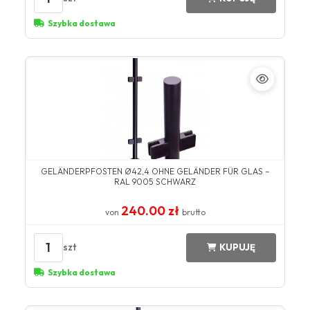
Szybka dostawa
GELÄNDERPFOSTEN Ø42,4 OHNE GELÄNDER FÜR GLAS –
RAL 9005 SCHWARZ
240.00 zł
von
brutto
1
szt
KUPUJĘ
Szybka dostawa