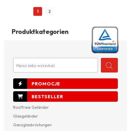
1
2
Produktkategorien
Wpisz żeby wyszukać
Rostfreie Geländer
Glasgeländer
Ganzglasbrüstungen