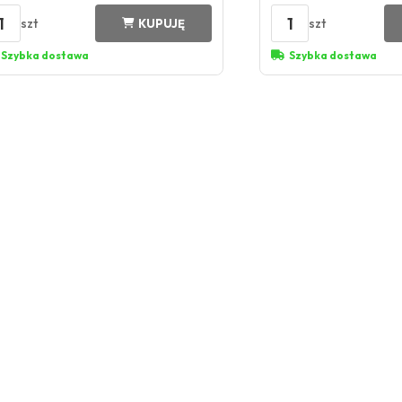
1
1
szt
szt
KUPUJĘ
Szybka dostawa
Szybka dostawa