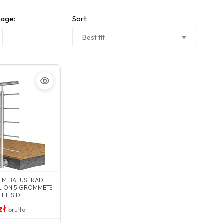
page:
Sort:
TEM BALUSTRADE
LL ON 5 GROMMETS
HE SIDE
zł
brutto