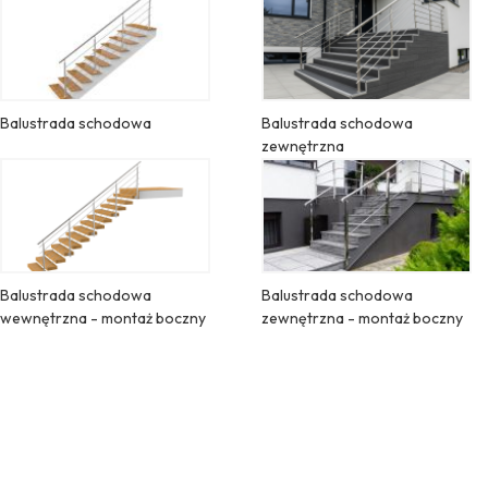
Balustrada schodowa
Balustrada schodowa
zewnętrzna
Balustrada schodowa
Balustrada schodowa
wewnętrzna - montaż boczny
zewnętrzna - montaż boczny