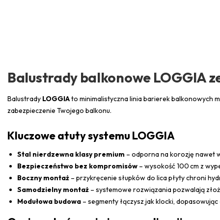
Balustrady balkonowe LOGGIA ze 
Balustrady
LOGGIA
to minimalistyczna linia barierek balkonowych 
zabezpieczenie Twojego balkonu.
Kluczowe atuty systemu LOGGIA
Stal nierdzewna klasy premium
– odporna na korozję nawet w
Bezpieczeństwo bez kompromisów
– wysokość 100 cm z wype
Boczny montaż
– przykręcenie słupków do lica płyty chroni hyd
Samodzielny montaż
– systemowe rozwiązania pozwalają złoż
Modułowa budowa
– segmenty łączysz jak klocki, dopasowując d