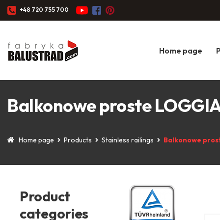
+48 720 755 700
Home page
Balkonowe proste LOGGIA
Home page
Products
Stainless railings
Balkonowe pros
Product
categories