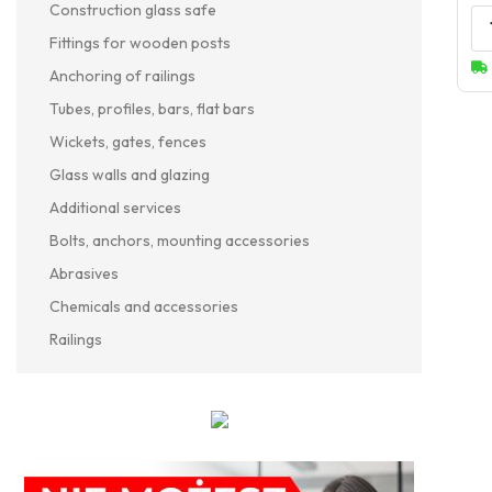
Construction glass safe
Fittings for wooden posts
Anchoring of railings
Tubes, profiles, bars, flat bars
Wickets, gates, fences
Glass walls and glazing
Additional services
Bolts, anchors, mounting accessories
Abrasives
Chemicals and accessories
Railings