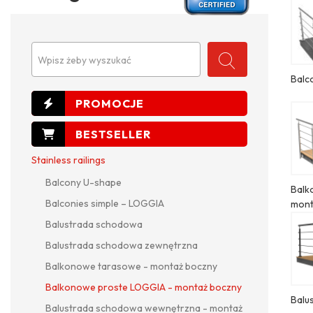
Wpisz żeby wyszukać
Balc
Stainless railings
Balcony U-shape
Balk
Balconies simple – LOGGIA
mont
Balustrada schodowa
Balustrada schodowa zewnętrzna
Balkonowe tarasowe - montaż boczny
Balkonowe proste LOGGIA - montaż boczny
Balu
Balustrada schodowa wewnętrzna - montaż