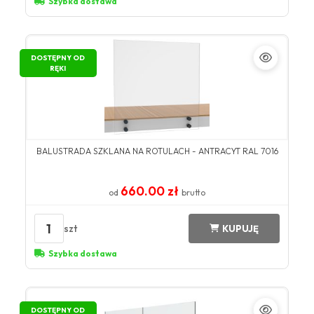
Szybka dostawa
DOSTĘPNY OD
RĘKI
BALUSTRADA SZKLANA NA ROTULACH - ANTRACYT RAL 7016
660.00 zł
od
brutto
1
szt
KUPUJĘ
Szybka dostawa
DOSTĘPNY OD