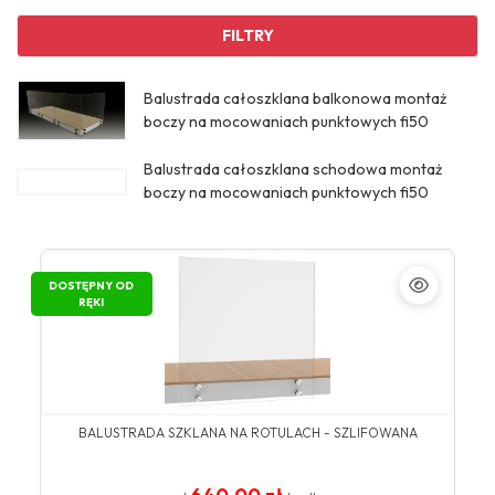
FILTRY
Balustrada całoszklana balkonowa montaż
boczy na mocowaniach punktowych fi50
Balustrada całoszklana schodowa montaż
boczy na mocowaniach punktowych fi50
DOSTĘPNY OD
RĘKI
BALUSTRADA SZKLANA NA ROTULACH - SZLIFOWANA