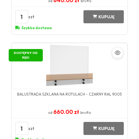
640.00 zł
od
brutto
1
szt
KUPUJĘ
Szybka dostawa
DOSTĘPNY OD
RĘKI
BALUSTRADA SZKLANA NA ROTULACH - CZARNY RAL 9005
660.00 zł
od
brutto
1
szt
KUPUJĘ