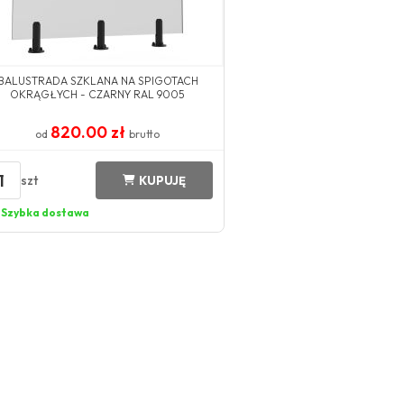
BALUSTRADA SZKLANA NA SPIGOTACH
OKRĄGŁYCH - CZARNY RAL 9005
820.00 zł
od
brutto
1
szt
KUPUJĘ
Szybka dostawa