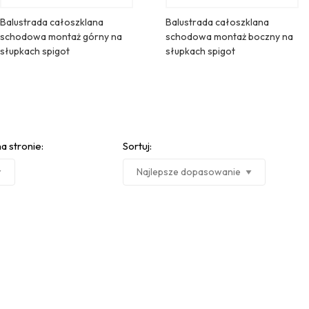
Balustrada całoszklana
Balustrada całoszklana
schodowa montaż górny na
schodowa montaż boczny na
słupkach spigot
słupkach spigot
a stronie:
Sortuj: