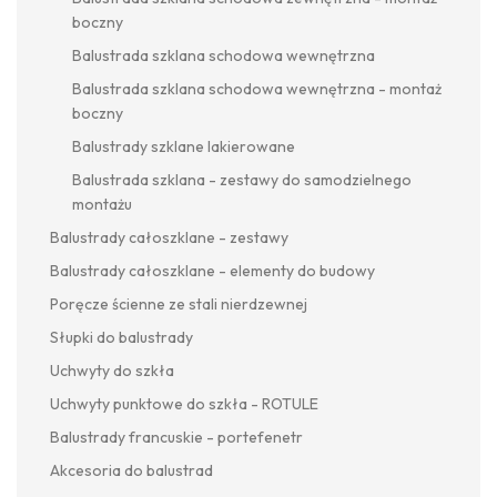
boczny
Balustrada szklana schodowa wewnętrzna
Balustrada szklana schodowa wewnętrzna - montaż
boczny
Balustrady szklane lakierowane
Balustrada szklana - zestawy do samodzielnego
montażu
Balustrady całoszklane - zestawy
Balustrady całoszklane - elementy do budowy
Poręcze ścienne ze stali nierdzewnej
Słupki do balustrady
Uchwyty do szkła
Uchwyty punktowe do szkła - ROTULE
Balustrady francuskie - portefenetr
Akcesoria do balustrad