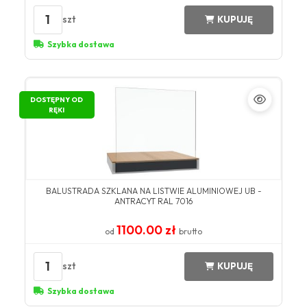
1
szt
KUPUJĘ
Szybka dostawa
DOSTĘPNY OD
RĘKI
BALUSTRADA SZKLANA NA LISTWIE ALUMINIOWEJ UB -
ANTRACYT RAL 7016
1100.00 zł
od
brutto
1
szt
KUPUJĘ
Szybka dostawa