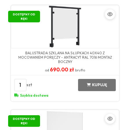
DOSTĘPNY OD
RĘKI
BALUSTRADA SZKLANA NA SŁUPKACH 40X40 Z
MOCOWANIEM PORĘCZY - ANTRACYT RAL 7016 MONTAŻ
BOCZNY
690.00 zł
od
brutto
1
szt
KUPUJĘ
Szybka dostawa
DOSTĘPNY OD
RĘKI