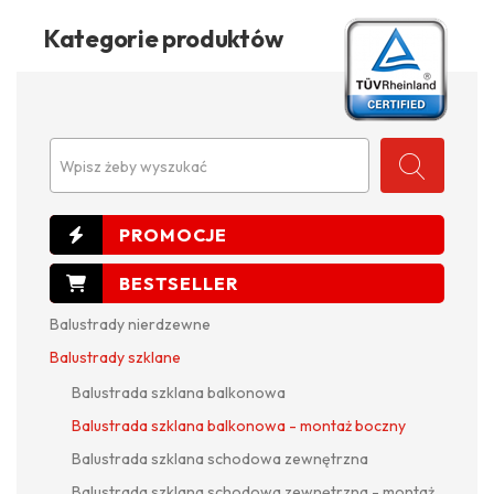
Kategorie produktów
Wpisz żeby wyszukać
Balustrady nierdzewne
Balustrady szklane
Balustrada szklana balkonowa
Balustrada szklana balkonowa - montaż boczny
Balustrada szklana schodowa zewnętrzna
Balustrada szklana schodowa zewnętrzna - montaż