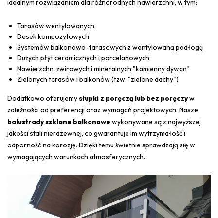
idealnym rozwiązaniem dla różnorodnych nawierzchni, w tym:
Tarasów wentylowanych
Desek kompozytowych
Systemów balkonowo-tarasowych z wentylowaną podłogą
Dużych płyt ceramicznych i porcelanowych
Nawierzchni żwirowych i mineralnych "kamienny dywan"
Zielonych tarasów i balkonów (tzw. "zielone dachy")
Dodatkowo oferujemy
słupki z poręczą lub bez poręczy
w
zależności od preferencji oraz wymagań projektowych. Nasze
balustrady szklane balkonowe
wykonywane są z najwyższej
jakości stali nierdzewnej, co gwarantuje im wytrzymałość i
odporność na korozję. Dzięki temu świetnie sprawdzają się w
wymagających warunkach atmosferycznych.