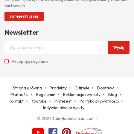
hurtowych
zarejestruj się
Newsletter
Wyślij
Akceptuję
regulamin
Strona główna
Produkty
O firmie
Dostawa
Płatności
Regulamin
Reklamacje i zwroty
Blog
Kontakt
Youtube
Pinterest
Polityka prywatności
Indywidualne projekty
© 2026 fabrykabalustrad.com
•