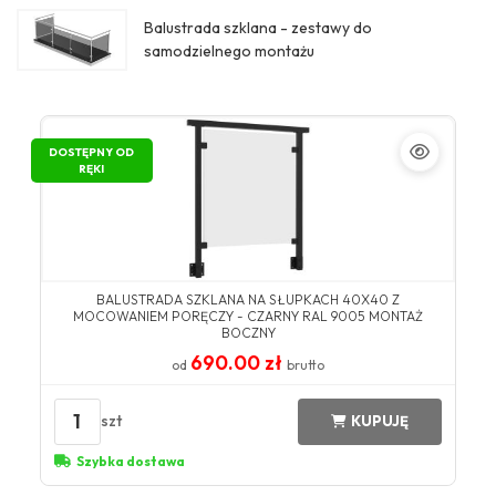
Balustrada szklana - zestawy do
samodzielnego montażu
DOSTĘPNY OD
RĘKI
BALUSTRADA SZKLANA NA SŁUPKACH 40X40 Z
MOCOWANIEM PORĘCZY - CZARNY RAL 9005 MONTAŻ
BOCZNY
690.00 zł
od
brutto
1
szt
KUPUJĘ
Szybka dostawa