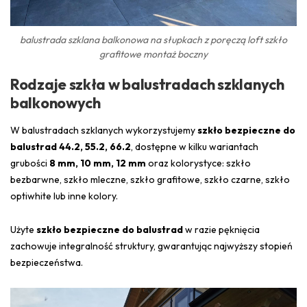
balustrada szklana balkonowa na słupkach z poręczą loft szkło
grafitowe montaż boczny
Rodzaje szkła w balustradach szklanych
balkonowych
W balustradach szklanych wykorzystujemy
szkło bezpieczne do
balustrad 44.2, 55.2, 66.2
, dostępne w kilku wariantach
grubości
8 mm, 10 mm, 12 mm
oraz kolorystyce: szkło
bezbarwne, szkło mleczne, szkło grafitowe, szkło czarne, szkło
optiwhite lub inne kolory.
Użyte
szkło bezpieczne do balustrad
w razie pęknięcia
zachowuje integralność struktury, gwarantując najwyższy stopień
bezpieczeństwa.