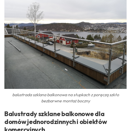
balustrada szklana balkonowa na słupkach z poręczą szkło
bezbarwne montaż boczny
Balustrady szklane balkonowe dla
domów jednorodzinnych i obiektów
komercyjnych