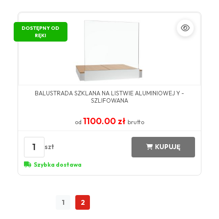
DOSTĘPNY OD
RĘKI
BALUSTRADA SZKLANA NA LISTWIE ALUMINIOWEJ Y -
SZLIFOWANA
1100.00 zł
od
brutto
1
szt
KUPUJĘ
Szybka dostawa
1
2