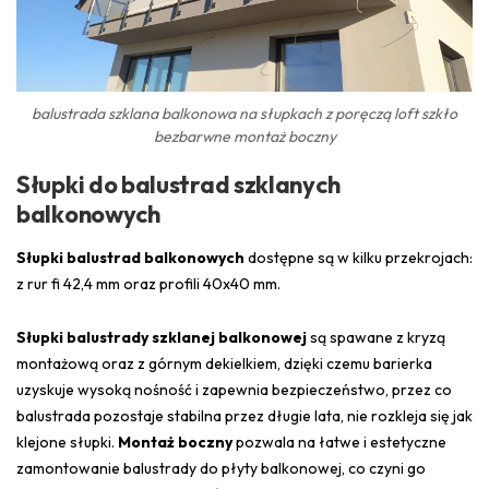
balustrada szklana balkonowa na słupkach z poręczą loft szkło
bezbarwne montaż boczny
Słupki do balustrad szklanych
balkonowych
Słupki balustrad balkonowych
dostępne są w kilku przekrojach:
z rur fi 42,4 mm oraz profili 40x40 mm.
Słupki balustrady szklanej balkonowej
są spawane z kryzą
montażową oraz z górnym dekielkiem, dzięki czemu barierka
uzyskuje wysoką nośność i zapewnia bezpieczeństwo, przez co
balustrada pozostaje stabilna przez długie lata, nie rozkleja się jak
klejone słupki.
Montaż boczny
pozwala na łatwe i estetyczne
zamontowanie balustrady do płyty balkonowej, co czyni go