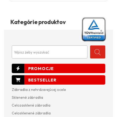
Kategórie produktov
Wpisz żeby wyszukać
Zábradlia z nehrdzavejúcej ocele
Sklenené zábradlia
Celozasklené zábradlia
Celosklenené zábradlia