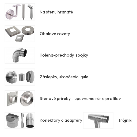
Na stenu hranaté
Obalové rozety
Kolená-prechody, spojky
Záslepky, ukončenia, gule
Stenové príruby - upevnenie rúr a profilov
Konektory a adaptéry
Trójniki