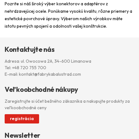
Pozrite si náš široký výber konektorov a adaptérov z
nehrdzavejúcej ocele. Ponúkame vysokú kvalitu, rôzne priemery a
estetické povrchové úpravy. Výberom našich výrobkov máte
istotu pevných spojení a odolnosti vašej konštrukcie.
Kontaktujte nás
Adresa: ul. Owocowa 2A, 34-600 Limanowa
Tel:
+48 720 755 700
E-mail:
kontakt@fabrykabalustrad.com
Veľkoobchodné nákupy
Zaregistrujte si účet bežného zákazníka a nakupujte produkty za
veľkoobchodné ceny
registrácia
Newsletter