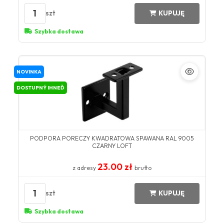
1
szt
KUPUJĘ
Szybka dostawa
NOVINKA
DOSTUPNÝ IHNEĎ
PODPORA PORECZY KWADRATOWA SPAWANA RAL 9005
CZARNY LOFT
23.00 zł
z adresy
brutto
1
szt
KUPUJĘ
Szybka dostawa