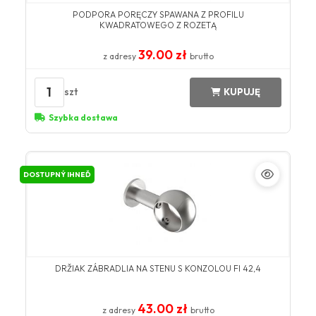
PODPORA PORĘCZY SPAWANA Z PROFILU
KWADRATOWEGO Z ROZETĄ
39.00 zł
z adresy
brutto
1
szt
KUPUJĘ
Szybka dostawa
DOSTUPNÝ IHNEĎ
DRŽIAK ZÁBRADLIA NA STENU S KONZOLOU FI 42,4
43.00 zł
z adresy
brutto