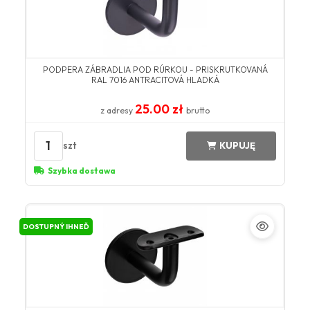
PODPERA ZÁBRADLIA POD RÚRKOU - PRISKRUTKOVANÁ
RAL 7016 ANTRACITOVÁ HLADKÁ
25.00 zł
z adresy
brutto
1
szt
KUPUJĘ
Szybka dostawa
DOSTUPNÝ IHNEĎ