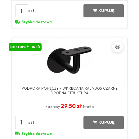
1
szt
KUPUJĘ
Szybka dostawa
DOSTUPNÝ IHNEĎ
PODPORA PORĘCZY - WKRĘCANA RAL 9005 CZARNY
DROBNA STRUKTURA
29.50 zł
z adresy
brutto
1
szt
KUPUJĘ
Szybka dostawa