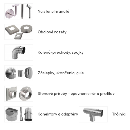
Na stenu hranaté
Obalové rozety
Kolená-prechody, spojky
Záslepky, ukončenia, gule
Stenové príruby - upevnenie rúr a profilov
Konektory a adaptéry
Trójniki