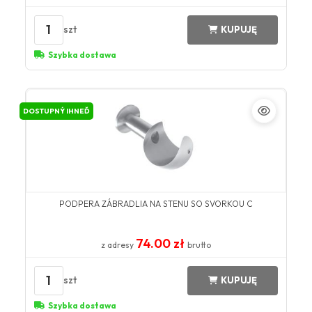
1
szt
KUPUJĘ
Szybka dostawa
DOSTUPNÝ IHNEĎ
PODPERA ZÁBRADLIA NA STENU SO SVORKOU C
74.00 zł
z adresy
brutto
1
szt
KUPUJĘ
Szybka dostawa