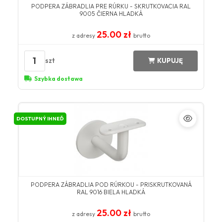
PODPERA ZÁBRADLIA PRE RÚRKU - SKRUTKOVACIA RAL
9005 ČIERNA HLADKÁ
25.00 zł
z adresy
brutto
1
szt
KUPUJĘ
Szybka dostawa
DOSTUPNÝ IHNEĎ
PODPERA ZÁBRADLIA POD RÚRKOU - PRISKRUTKOVANÁ
RAL 9016 BIELA HLADKÁ
25.00 zł
z adresy
brutto