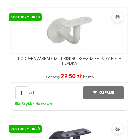
DOSTUPNÝ IHNEĎ
PODPERA ZÁBRADLIA - PRISKRUTKOVANÁ RAL 9016 BIELA
HLADKÁ
29.50 zł
z adresy
brutto
1
szt
KUPUJĘ
Szybka dostawa
DOSTUPNÝ IHNEĎ