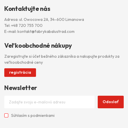
Kontaktujte nás
Adresa: ul. Owocowa 2A, 34-600 Limanowa
Tel:
+48 720 755 700
E-mail:
kontakt@fabrykabalustrad.com
Veľkoobchodné nákupy
Zaregistrujte si účet bežného zákazníka a nakupujte produkty za
veľkoobchodné ceny
registrácia
Newsletter
Odoslať
Súhlasím s
podmienkami