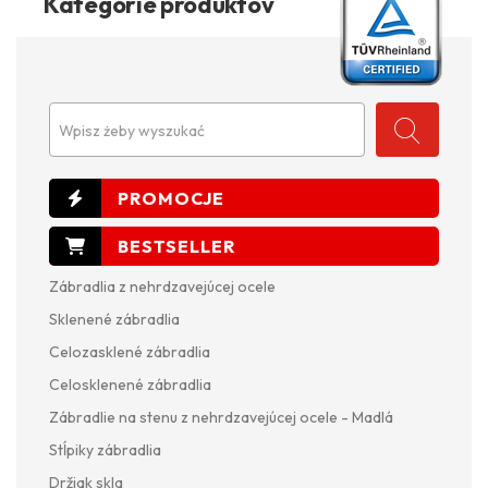
Kategórie produktov
Wpisz żeby wyszukać
Zábradlia z nehrdzavejúcej ocele
Sklenené zábradlia
Celozasklené zábradlia
Celosklenené zábradlia
Zábradlie na stenu z nehrdzavejúcej ocele - Madlá
Stĺpiky zábradlia
Držiak skla