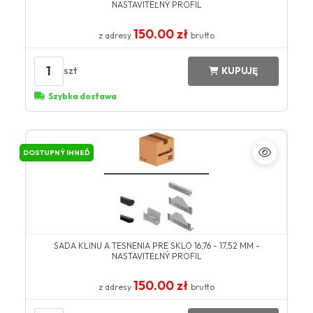
NASTAVITEĽNÝ PROFIL
150.00 zł
z adresy
brutto
1
szt
KUPUJĘ
Szybka dostawa
DOSTUPNÝ IHNEĎ
SADA KLINU A TESNENIA PRE SKLO 16,76 - 17,52 MM -
NASTAVITEĽNÝ PROFIL
150.00 zł
z adresy
brutto