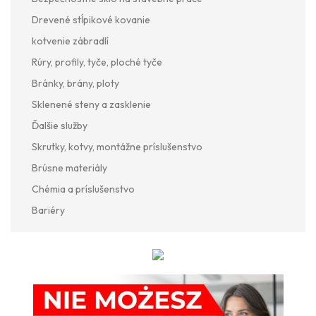
Drevené stĺpikové kovanie
kotvenie zábradlí
Rúry, profily, tyče, ploché tyče
Bránky, brány, ploty
Sklenené steny a zasklenie
Ďalšie služby
Skrutky, kotvy, montážne príslušenstvo
Brúsne materiály
Chémia a príslušenstvo
Bariéry