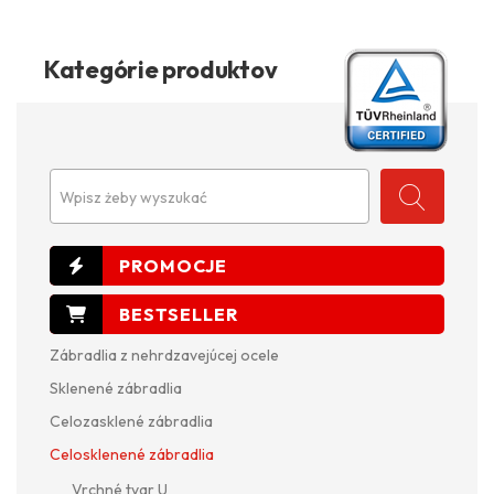
Kategórie produktov
Wpisz żeby wyszukać
Zábradlia z nehrdzavejúcej ocele
Sklenené zábradlia
Celozasklené zábradlia
Celosklenené zábradlia
Vrchné tvar U