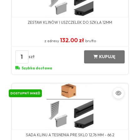
ZESTAW KLINÓW I USZCZELEK DO SZKŁA 12MM
132.00 zł
z adresy
brutto
1
szt
KUPUJĘ
Szybka dostawa
DOSTUPNÝ IHNEĎ
SADA KLINU A TESNENIA PRE SKLO 12,76 MM - 66.2