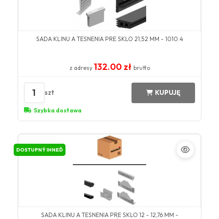
SADA KLINU A TESNENIA PRE SKLO 21,52 MM - 1010.4
132.00 zł
z adresy
brutto
1
szt
KUPUJĘ
Szybka dostawa
DOSTUPNÝ IHNEĎ
SADA KLINU A TESNENIA PRE SKLO 12 - 12,76 MM -