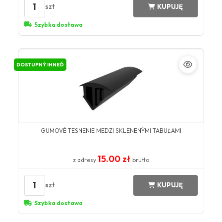
1
szt
KUPUJĘ
Szybka dostawa
DOSTUPNÝ IHNEĎ
GUMOVÉ TESNENIE MEDZI SKLENENÝMI TABUĽAMI
15.00 zł
z adresy
brutto
1
szt
KUPUJĘ
Szybka dostawa