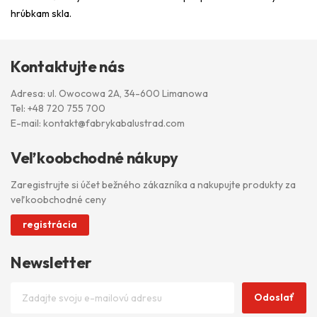
hrúbkam skla.
Kontaktujte nás
Adresa: ul. Owocowa 2A, 34-600 Limanowa
Tel:
+48 720 755 700
E-mail:
kontakt@fabrykabalustrad.com
Veľkoobchodné nákupy
Zaregistrujte si účet bežného zákazníka a nakupujte produkty za
veľkoobchodné ceny
registrácia
Newsletter
Odoslať