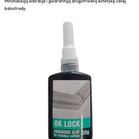
Minimalizują wibracje i gwarantują długotrwałą estetykę całej
balustrady.