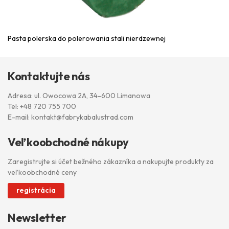
Pasta polerska do polerowania stali nierdzewnej
Kontaktujte nás
Adresa: ul. Owocowa 2A, 34-600 Limanowa
Tel:
+48 720 755 700
E-mail:
kontakt@fabrykabalustrad.com
Veľkoobchodné nákupy
Zaregistrujte si účet bežného zákazníka a nakupujte produkty za
veľkoobchodné ceny
registrácia
Newsletter