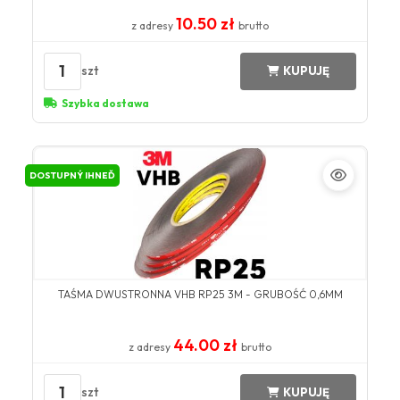
10.50 zł
z adresy
brutto
1
szt
KUPUJĘ
Szybka dostawa
DOSTUPNÝ IHNEĎ
TAŚMA DWUSTRONNA VHB RP25 3M - GRUBOŚĆ 0,6MM
44.00 zł
z adresy
brutto
1
szt
KUPUJĘ