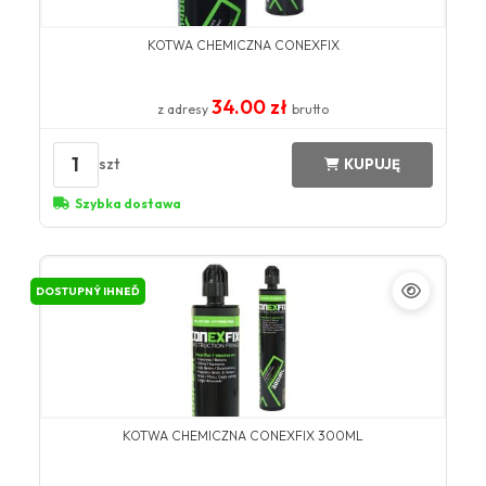
KOTWA CHEMICZNA CONEXFIX
34.00 zł
z adresy
brutto
1
szt
KUPUJĘ
Szybka dostawa
DOSTUPNÝ IHNEĎ
KOTWA CHEMICZNA CONEXFIX 300ML