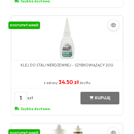
Szybka dostawa
DOSTUPNÝ IHNEĎ
KLEJ DO STALI NIERDZEWNEJ - SZYBKOWIĄŻĄCY 20G
34.50 zł
z adresy
brutto
1
szt
KUPUJĘ
Szybka dostawa
DOSTUPNÝ IHNEĎ