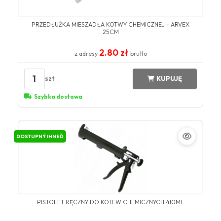
PRZEDŁUŻKA MIESZADŁA KOTWY CHEMICZNEJ - ARVEX
25CM
2.80 zł
z adresy
brutto
1
szt
KUPUJĘ
Szybka dostawa
DOSTUPNÝ IHNEĎ
PISTOLET RĘCZNY DO KOTEW CHEMICZNYCH 410ML