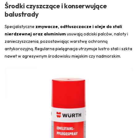
Środki czyszczące i konserwujące
balustrady
Specjalistyczne
zmywacze, odtłuszczacze i oleje do stali
nierdzewnej oraz aluminium
usuwają odciski palców, naloty i
zanieczyszczenia, pozostawiając warstwę ochronną
antykorozyjną. Regularna pielęgnacja utrzymuje lustro stali i szkła
nawet w agresywnym środowisku miejskim czy nadmorskim.