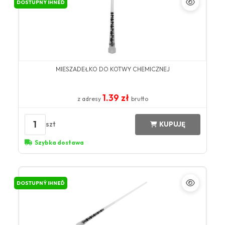
DOSTUPNÝ IHNEĎ
MIESZADEŁKO DO KOTWY CHEMICZNEJ
1.39 zł
z adresy
brutto
1
szt
KUPUJĘ
Szybka dostawa
DOSTUPNÝ IHNEĎ