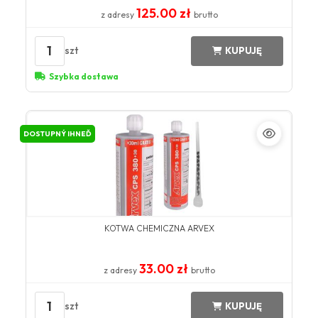
125.00 zł
z adresy
brutto
1
szt
KUPUJĘ
Szybka dostawa
DOSTUPNÝ IHNEĎ
KOTWA CHEMICZNA ARVEX
33.00 zł
z adresy
brutto
1
szt
KUPUJĘ