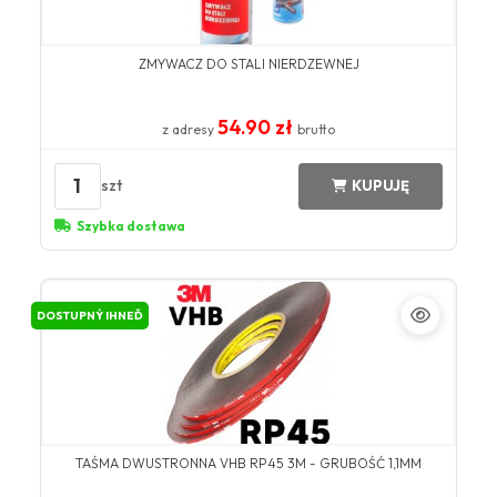
ZMYWACZ DO STALI NIERDZEWNEJ
54.90 zł
z adresy
brutto
1
szt
KUPUJĘ
Szybka dostawa
DOSTUPNÝ IHNEĎ
TAŚMA DWUSTRONNA VHB RP45 3M - GRUBOŚĆ 1,1MM