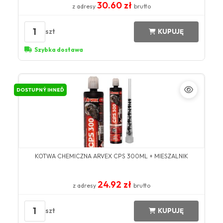
30.60 zł
z adresy
brutto
1
szt
KUPUJĘ
Szybka dostawa
DOSTUPNÝ IHNEĎ
KOTWA CHEMICZNA ARVEX CPS 300ML + MIESZALNIK
24.92 zł
z adresy
brutto
1
szt
KUPUJĘ