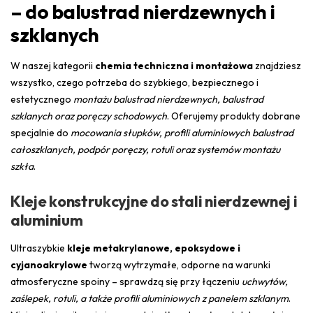
– do balustrad nierdzewnych i
szklanych
W naszej kategorii
chemia techniczna i montażowa
znajdziesz
wszystko, czego potrzeba do szybkiego, bezpiecznego i
estetycznego
montażu balustrad nierdzewnych, balustrad
szklanych oraz poręczy schodowych
. Oferujemy produkty dobrane
specjalnie do
mocowania słupków, profili aluminiowych balustrad
całoszklanych, podpór poręczy, rotuli oraz systemów montażu
szkła
.
Kleje konstrukcyjne do stali nierdzewnej i
aluminium
Ultraszybkie
kleje metakrylanowe, epoksydowe i
cyjanoakrylowe
tworzą wytrzymałe, odporne na warunki
atmosferyczne spoiny – sprawdzą się przy łączeniu
uchwytów,
zaślepek, rotuli, a także profili aluminiowych z panelem szklanym
.