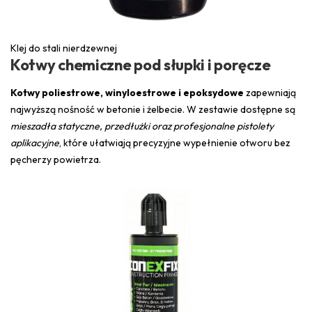
Klej do stali nierdzewnej
Kotwy chemiczne pod słupki i poręcze
Kotwy poliestrowe, winyloestrowe i epoksydowe
zapewniają
najwyższą nośność w betonie i żelbecie. W zestawie dostępne są
mieszadła statyczne, przedłużki oraz profesjonalne pistolety
aplikacyjne
, które ułatwiają precyzyjne wypełnienie otworu bez
pęcherzy powietrza.