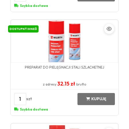
Szybka dostawa
DOSTUPNÝ IHNEĎ
PREPARAT DO PIELĘGNACJI STALI SZLACHETNEJ
32.15 zł
z adresy
brutto
1
szt
KUPUJĘ
Szybka dostawa