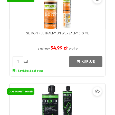
SILIKON NEUTRALNY UNIWERSALNY 310 ML
34.99 zł
z adresy
brutto
1
szt
KUPUJĘ
Szybka dostawa
DOSTUPNÝ IHNEĎ