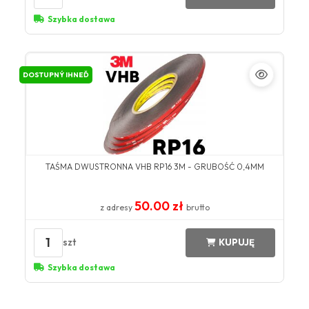
Szybka dostawa
DOSTUPNÝ IHNEĎ
TAŚMA DWUSTRONNA VHB RP16 3M - GRUBOŚĆ 0,4MM
50.00 zł
z adresy
brutto
1
szt
KUPUJĘ
Szybka dostawa