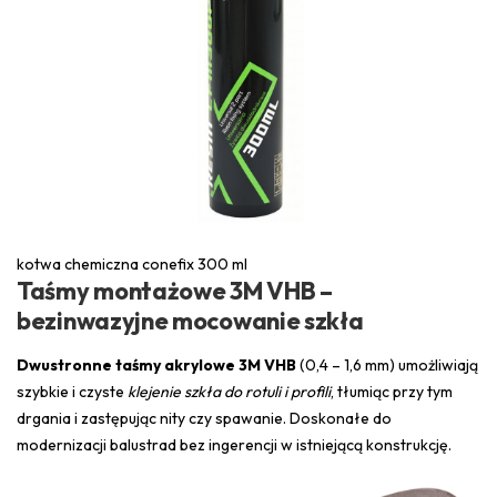
kotwa chemiczna conefix 300 ml
Taśmy montażowe 3M VHB –
bezinwazyjne mocowanie szkła
Dwustronne taśmy akrylowe 3M VHB
(0,4 – 1,6 mm) umożliwiają
szybkie i czyste
klejenie szkła do rotuli i profili
, tłumiąc przy tym
drgania i zastępując nity czy spawanie. Doskonałe do
modernizacji balustrad bez ingerencji w istniejącą konstrukcję.