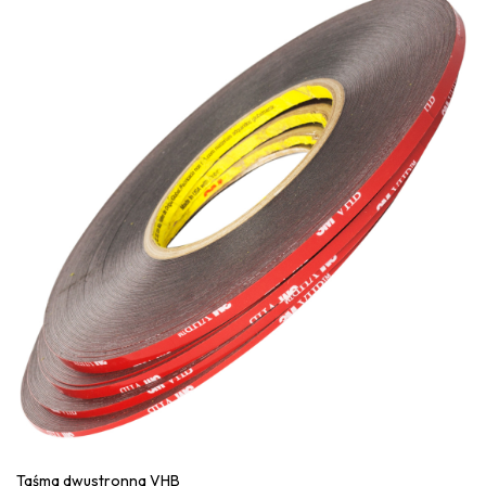
Taśma dwustronna VHB