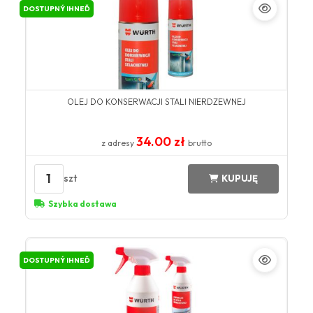
DOSTUPNÝ IHNEĎ
OLEJ DO KONSERWACJI STALI NIERDZEWNEJ
34.00 zł
z adresy
brutto
1
szt
KUPUJĘ
Szybka dostawa
DOSTUPNÝ IHNEĎ