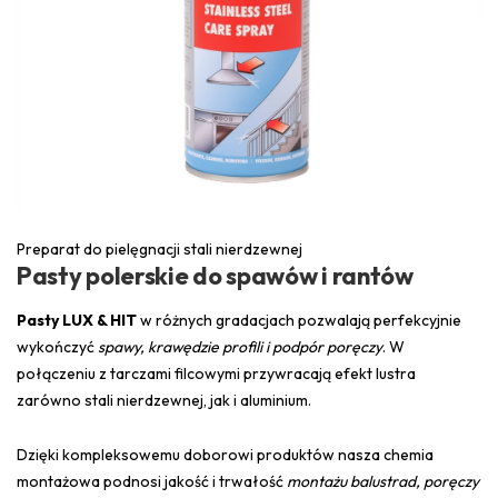
Preparat do pielęgnacji stali nierdzewnej
Pasty polerskie do spawów i rantów
Pasty LUX & HIT
w różnych gradacjach pozwalają perfekcyjnie
wykończyć
spawy, krawędzie profili i podpór poręczy
. W
połączeniu z tarczami filcowymi przywracają efekt lustra
zarówno stali nierdzewnej, jak i aluminium.
Dzięki kompleksowemu doborowi produktów nasza chemia
montażowa podnosi jakość i trwałość
montażu balustrad, poręczy