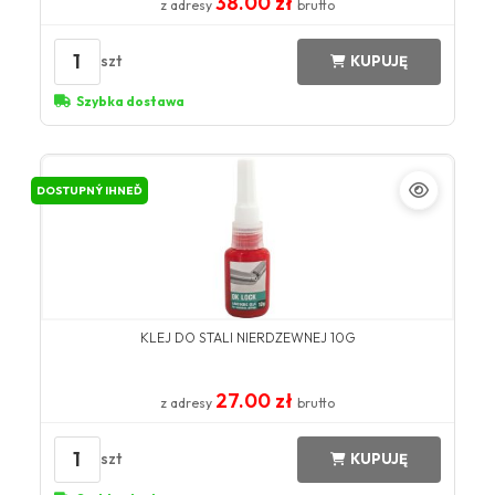
38.00 zł
z adresy
brutto
1
szt
KUPUJĘ
Szybka dostawa
DOSTUPNÝ IHNEĎ
KLEJ DO STALI NIERDZEWNEJ 10G
27.00 zł
z adresy
brutto
1
szt
KUPUJĘ