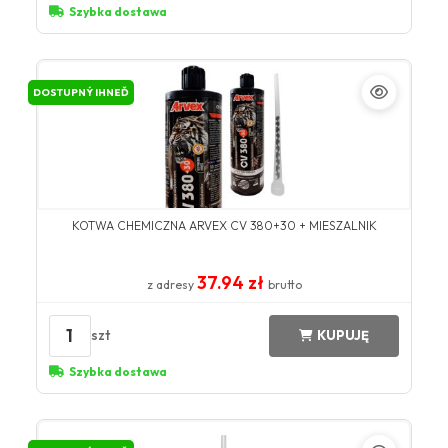
Szybka dostawa
DOSTUPNÝ IHNEĎ
KOTWA CHEMICZNA ARVEX CV 380+30 + MIESZALNIK
37.94 zł
z adresy
brutto
1
szt
KUPUJĘ
Szybka dostawa