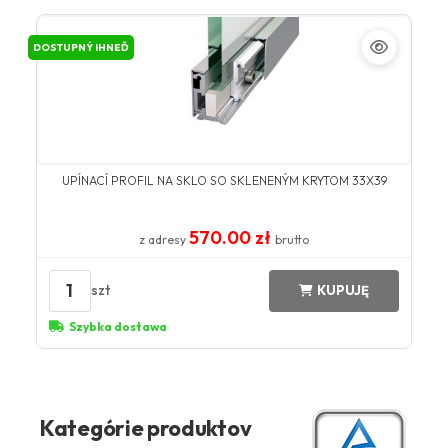
DOSTUPNÝ IHNEĎ
UPÍNACÍ PROFIL NA SKLO SO SKLENENÝM KRYTOM 33X39
570.00 zł
z adresy
brutto
1
szt
KUPUJĘ
Szybka dostawa
Kategórie produktov