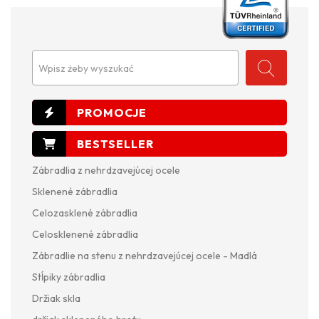
Wpisz żeby wyszukać
Zábradlia z nehrdzavejúcej ocele
Sklenené zábradlia
Celozasklené zábradlia
Celosklenené zábradlia
Zábradlie na stenu z nehrdzavejúcej ocele - Madlá
Stĺpiky zábradlia
Držiak skla