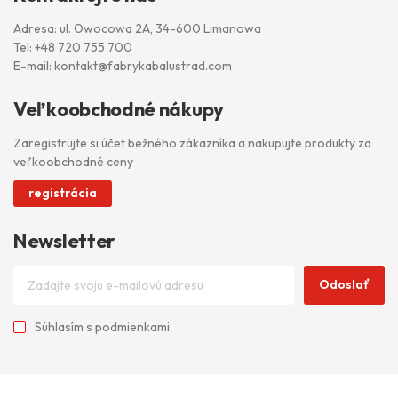
Adresa: ul. Owocowa 2A, 34-600 Limanowa
Tel:
+48 720 755 700
E-mail:
kontakt@fabrykabalustrad.com
Veľkoobchodné nákupy
Zaregistrujte si účet bežného zákazníka a nakupujte produkty za
veľkoobchodné ceny
registrácia
Newsletter
Odoslať
Súhlasím s
podmienkami