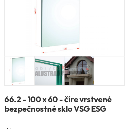
66.2 - 100 x 60 - číre vrstvené
bezpečnostné sklo VSG ESG