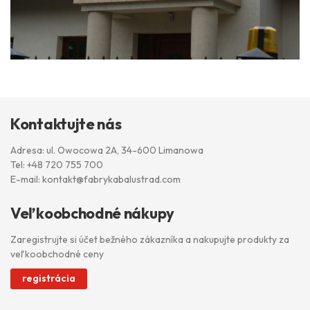
Kontaktujte nás
Adresa: ul. Owocowa 2A, 34-600 Limanowa
Tel:
+48 720 755 700
E-mail:
kontakt@fabrykabalustrad.com
Veľkoobchodné nákupy
Zaregistrujte si účet bežného zákazníka a nakupujte produkty za
veľkoobchodné ceny
registrácia