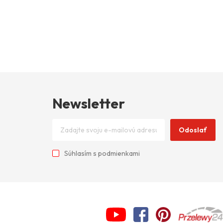
Newsletter
Odoslať
Súhlasím s
podmienkami