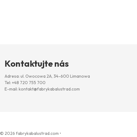
Kontaktujte nás
Adresa: ul. Owocowa 2A, 34-600 Limanowa
Tel:
+48 720 755 700
E-mail:
kontakt@fabrykabalustrad.com
© 2026 fabrykabalustrad.com
•