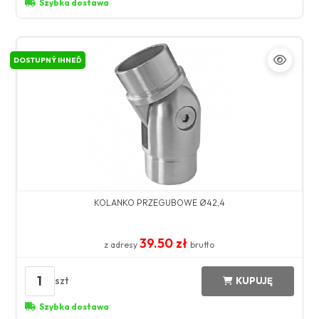
Szybka dostawa
DOSTUPNÝ IHNEĎ
KOLANKO PRZEGUBOWE Ø42,4
39.50 zł
z adresy
brutto
1
szt
KUPUJĘ
Szybka dostawa