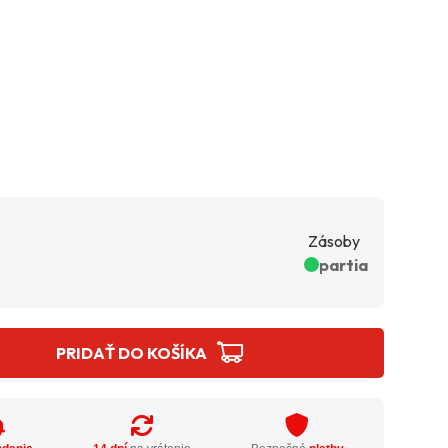
Zásoby
partia
PRIDAŤ DO KOŠÍKA