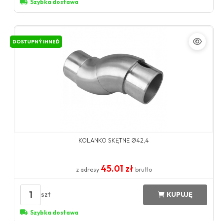
Szybka dostawa
DOSTUPNÝ IHNEĎ
KOLANKO SKĘTNE Ø42,4
45.01 zł
z adresy
brutto
1
szt
KUPUJĘ
Szybka dostawa