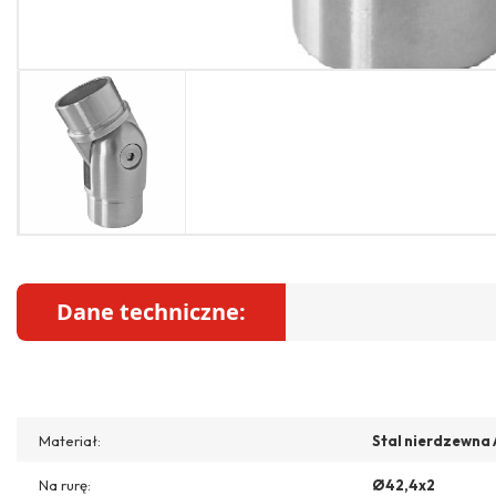
Dane techniczne:
Materiał:
Stal nierdzewna 
Na rurę:
Ø42,4x2