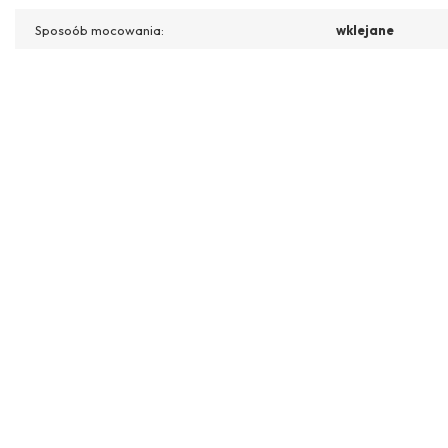
Sposoób mocowania:
wklejane