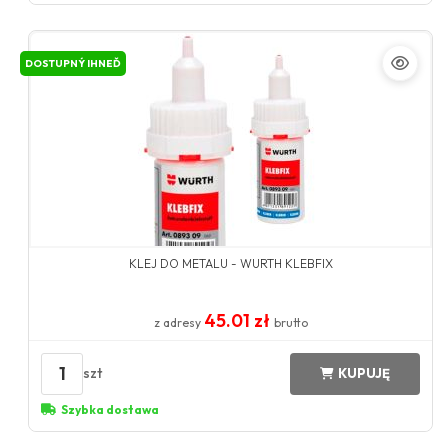
DOSTUPNÝ IHNEĎ
KLEJ DO METALU - WURTH KLEBFIX
45.01 zł
z adresy
brutto
1
szt
KUPUJĘ
Szybka dostawa