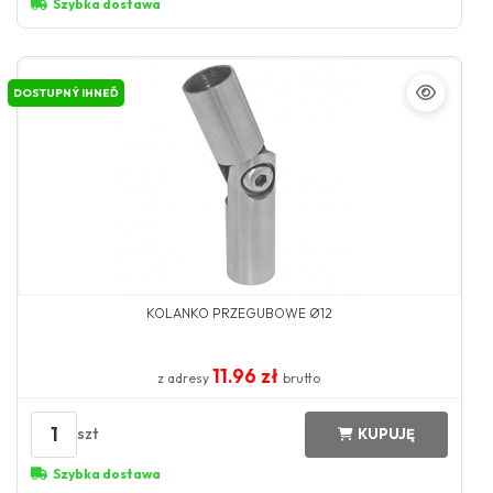
Szybka dostawa
DOSTUPNÝ IHNEĎ
KOLANKO PRZEGUBOWE Ø12
11.96 zł
z adresy
brutto
1
szt
KUPUJĘ
Szybka dostawa