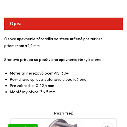
Opis:
Osové upevnenie zábradlia na stenu určené pre rúrku s
priemerom 42,4 mm.
Stenová príruba sa používa na upevnenie rúrky k stene.
Materiál: nerezová oceľ AISI 304
Povrchová úprava: saténová alebo leštená
Pre zábradlie: Ø 42,4 mm
Montážny otvor: 3 x 5 mm
Pozri tiež