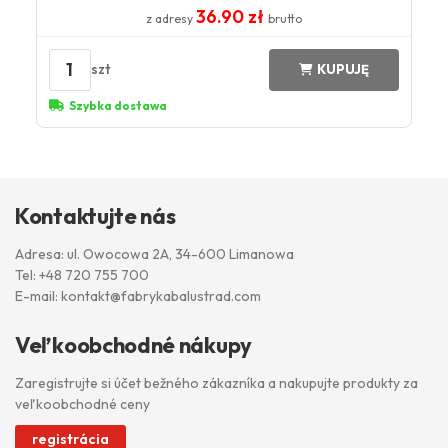
36.90 zł
z adresy
brutto
1
szt
KUPUJĘ
Szybka dostawa
Kontaktujte nás
Adresa: ul. Owocowa 2A, 34-600 Limanowa
Tel:
+48 720 755 700
E-mail:
kontakt@fabrykabalustrad.com
Veľkoobchodné nákupy
Zaregistrujte si účet bežného zákazníka a nakupujte produkty za
veľkoobchodné ceny
registrácia