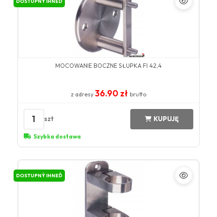
DOSTUPNÝ IHNEĎ
MOCOWANIE BOCZNE SŁUPKA FI 42,4
36.90 zł
z adresy
brutto
1
szt
KUPUJĘ
Szybka dostawa
DOSTUPNÝ IHNEĎ