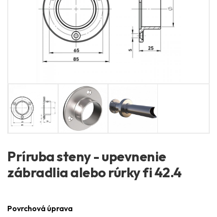
Príruba steny - upevnenie
zábradlia alebo rúrky fi 42.4
Povrchová úprava