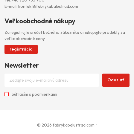
E-mail:
kontakt@fabrykabalustrad.com
Veľkoobchodné nákupy
Zaregistrujte si účet bežného zákazníka a nakupujte produkty za
veľkoobchodné ceny
registrácia
Newsletter
Odoslať
Súhlasím s
podmienkami
© 2026 fabrykabalustrad.com
•