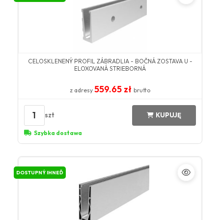
CELOSKLENENÝ PROFIL ZÁBRADLIA - BOČNÁ ZOSTAVA U -
ELOXOVANÁ STRIEBORNÁ
559.65 zł
z adresy
brutto
1
szt
KUPUJĘ
Szybka dostawa
DOSTUPNÝ IHNEĎ