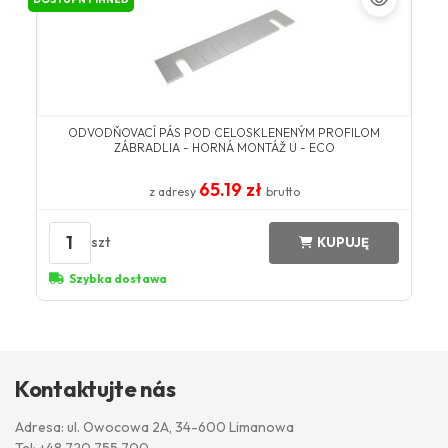
ODVODŇOVACÍ PÁS POD CELOSKLENENÝM PROFILOM
ZÁBRADLIA - HORNÁ MONTÁŽ U - ECO
65.19 zł
z adresy
brutto
1
szt
KUPUJĘ
Szybka dostawa
Kontaktujte nás
Adresa: ul. Owocowa 2A, 34-600 Limanowa
Tel:
+48 720 755 700