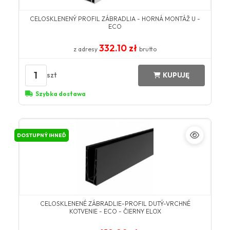
CELOSKLENENÝ PROFIL ZÁBRADLIA - HORNÁ MONTÁŽ U -
ECO
332.10 zł
z adresy
brutto
1
szt
KUPUJĘ
Szybka dostawa
DOSTUPNÝ IHNEĎ
CELOSKLENENÉ ZÁBRADLIE-PROFIL DUTÝ-VRCHNÉ
KOTVENIE - ECO - ČIERNY ELOX