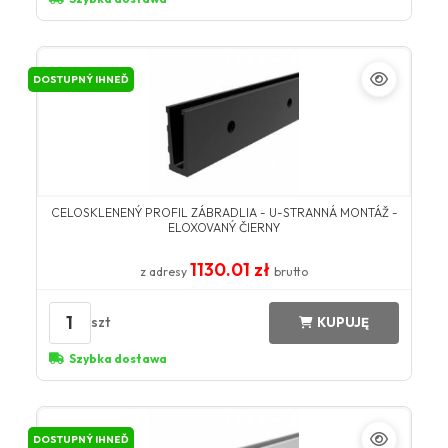
DOSTUPNÝ IHNEĎ
CELOSKLENENÝ PROFIL ZÁBRADLIA - U-STRANNÁ MONTÁŽ -
ELOXOVANÝ ČIERNY
1130.01 zł
z adresy
brutto
1
szt
KUPUJĘ
Szybka dostawa
DOSTUPNÝ IHNEĎ