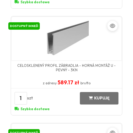
Szybka dostawa
DOSTUPNÝ IHNEĎ
CELOSKLENENÝ PROFIL ZÁBRADLIA - HORNÁ MONTÁŽ U -
PEVNÝ - 3KN
589.17 zł
z adresy
brutto
1
szt
KUPUJĘ
Szybka dostawa
DOSTUPNÝ IHNEĎ