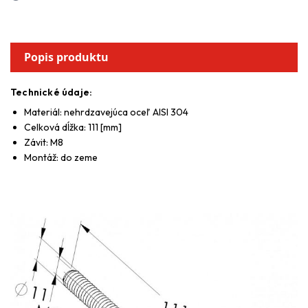
Popis produktu
Technické údaje:
Materiál: nehrdzavejúca oceľ AISI 304
Celková dĺžka: 111 [mm]
Závit: M8
Montáž: do zeme