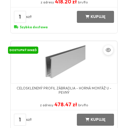
418.20 zł
z adresy
brutto
1
szt
KUPUJĘ
Szybka dostawa
DOSTUPNÝ IHNEĎ
CELOSKLENENÝ PROFIL ZÁBRADLIA - HORNÁ MONTÁŽ U -
PEVNÝ
478.47 zł
z adresy
brutto
1
szt
KUPUJĘ