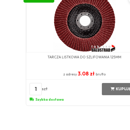
TARCZA LISTKOWA DO SZLIFOWANIA 125MM
3.08 zł
z adresy
brutto
1
szt
KUPUJ
Szybka dostawa