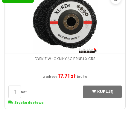
DYSK Z WŁÓKNINY ŚCIERNEJ X CRS
17.71 zł
z adresy
brutto
1
szt
KUPUJĘ
Szybka dostawa