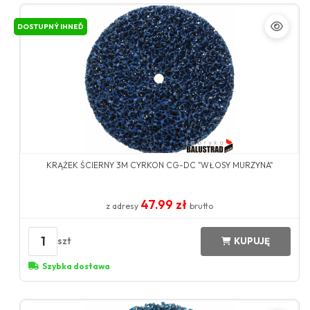
DOSTUPNÝ IHNEĎ
KRĄŻEK ŚCIERNY 3M CYRKON CG-DC "WŁOSY MURZYNA"
47.99 zł
z adresy
brutto
1
szt
KUPUJĘ
Szybka dostawa