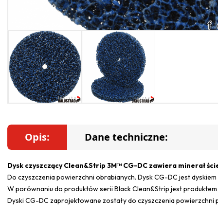
Opis:
Dane techniczne:
Dysk czyszczący Clean&Strip 3M™ CG-DC zawiera minerał ście
Do czyszczenia powierzchni obrabianych. Dysk CG-DC jest dyskiem
W porównaniu do produktów serii Black Clean&Strip jest produktem
Dyski CG-DC zaprojektowane zostały do czyszczenia powierzchni prze