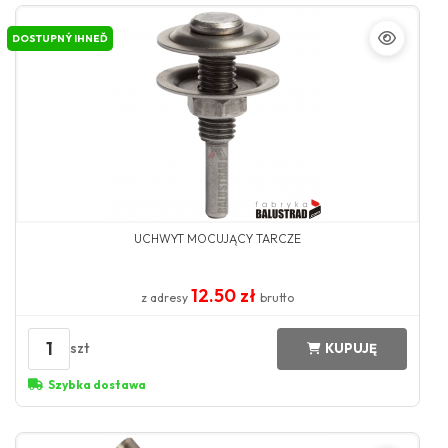
DOSTUPNÝ IHNEĎ
UCHWYT MOCUJĄCY TARCZE
12.50 zł
z adresy
brutto
1
szt
KUPUJĘ
Szybka dostawa