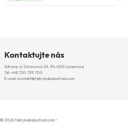
Kontaktujte nás
Adresa: ul. Owocowa 2A, 34-600 Limanowa
Tel:
+48 720 755 700
E-mail:
kontakt@fabrykabalustrad.com
© 2026 fabrykabalustrad.com
•