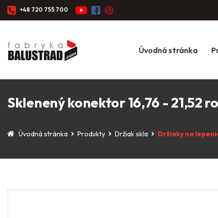
+48 720 755 700
Úvodná stránka
P
Sklenený konektor 16,76 - 21,52 r
Úvodná stránka
Produkty
Držiak skla
Držiaky na lepeni