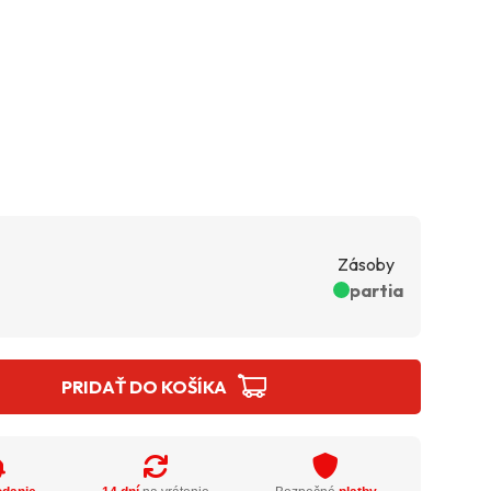
Zásoby
partia
PRIDAŤ DO KOŠÍKA