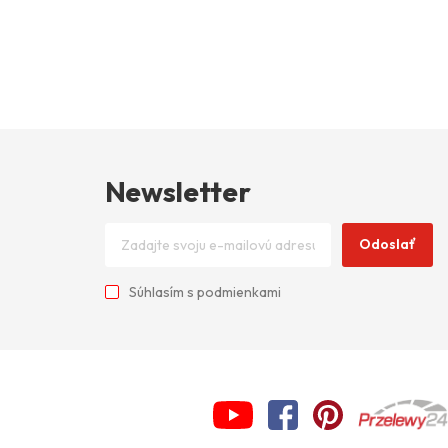
Newsletter
Odoslať
Súhlasím s
podmienkami