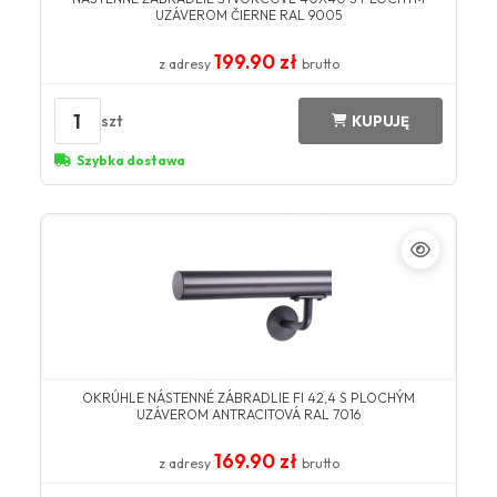
UZÁVEROM ČIERNE RAL 9005
199.90 zł
z adresy
brutto
1
szt
KUPUJĘ
Szybka dostawa
OKRÚHLE NÁSTENNÉ ZÁBRADLIE FI 42,4 S PLOCHÝM
UZÁVEROM ANTRACITOVÁ RAL 7016
169.90 zł
z adresy
brutto