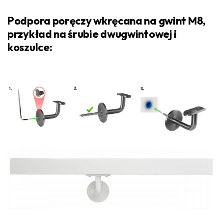
Podpora poręczy wkręcana na gwint M8,
przykład na śrubie dwugwintowej i
koszulce: