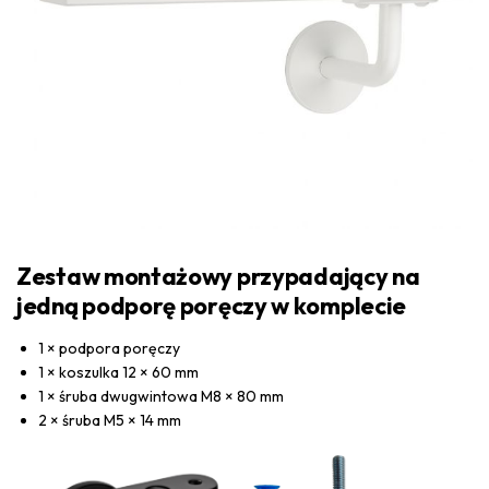
Zestaw montażowy przypadający na
jedną podporę poręczy w komplecie
1 × podpora poręczy
1 × koszulka 12 × 60 mm
1 × śruba dwugwintowa M8 × 80 mm
2 × śruba M5 × 14 mm