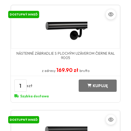
DOSTUPNÝ IHNEĎ
NÁSTENNÉ ZÁBRADLIE S PLOCHÝM UZÁVEROM ČIERNE RAL
9005
169.90 zł
z adresy
brutto
1
szt
KUPUJĘ
Szybka dostawa
DOSTUPNÝ IHNEĎ