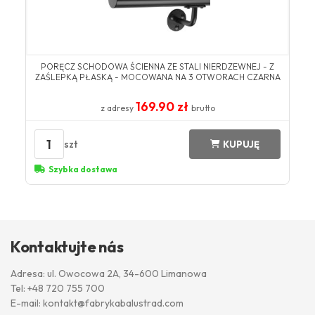
PORĘCZ SCHODOWA ŚCIENNA ZE STALI NIERDZEWNEJ - Z
ZAŚLEPKĄ PŁASKĄ - MOCOWANA NA 3 OTWORACH CZARNA
169.90 zł
z adresy
brutto
1
szt
KUPUJĘ
Szybka dostawa
Kontaktujte nás
Adresa: ul. Owocowa 2A, 34-600 Limanowa
Tel:
+48 720 755 700
E-mail:
kontakt@fabrykabalustrad.com