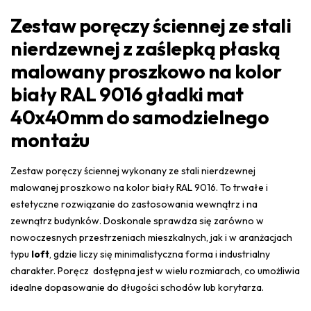
Zestaw poręczy ściennej ze stali
nierdzewnej z zaślepką płaską
malowany proszkowo na kolor
biały RAL 9016 gładki mat
40x40mm do samodzielnego
montażu
Zestaw poręczy ściennej wykonany ze stali nierdzewnej
malowanej proszkowo na kolor biały RAL 9016. To trwałe i
estetyczne rozwiązanie do zastosowania wewnątrz i na
zewnątrz budynków. Doskonale sprawdza się zarówno w
nowoczesnych przestrzeniach mieszkalnych, jak i w aranżacjach
typu
loft
, gdzie liczy się minimalistyczna forma i industrialny
charakter. Poręcz dostępna jest w wielu rozmiarach, co umożliwia
idealne dopasowanie do długości schodów lub korytarza.