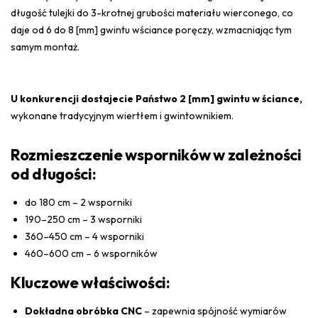
długość tulejki do 3-krotnej grubości materiału wierconego, co
daje od 6 do 8 [mm] gwintu wściance poręczy, wzmacniając tym
samym montaż.
U konkurencji dostajecie Państwo 2 [mm] gwintu w ściance,
wykonane tradycyjnym wiertłem i gwintownikiem.
Rozmieszczenie wsporników w zależności
od długości:
do 180 cm – 2 wsporniki
190–250 cm – 3 wsporniki
360–450 cm – 4 wsporniki
460–600 cm – 6 wsporników
Kluczowe właściwości:
Dokładna obróbka CNC
– zapewnia spójność wymiarów