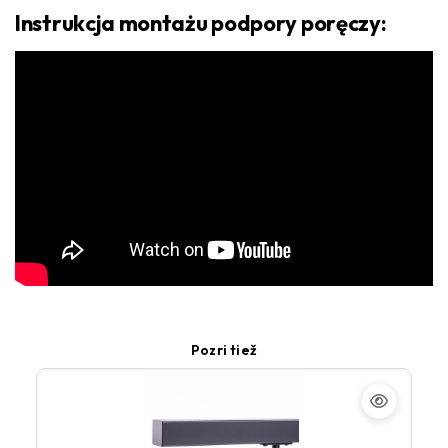
Instrukcja montażu podpory poręczy:
Pozri tiež