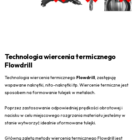
Technologia wiercenia termicznego
Flowdrill
Technologia wiercenia termicznego
Flowdrill
, zastępuję
wspawane nakrętki, nito-nakrętki itp. Wiercenie termiczne jest
sposobem na formowanie tulejek w metalach.
Poprzez zastosowanie odpowiedniej prędkości obrotowej i
nacisku w celu miejscowego rozgrzania materiału jesteśmy w
stanie wytworzyć idealnie uformowane tulejki.
Główną zaletą metody wiercenia termicznego Flowdrill jest