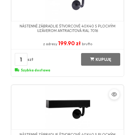
NÁSTENNÉ ZÁBRADLIE ŠTVORCOVÉ 40X40 S PLOCHÝM
UZÁVEROM ANTRACITOVÁ RAL 7016
199.90 zł
z adresy
brutto
1
szt
KUPUJĘ
Szybka dostawa
NÁSTENNÉ ZÁBRADLIE ŠTVORCOVÉ 40X40 S PLOCHÝM