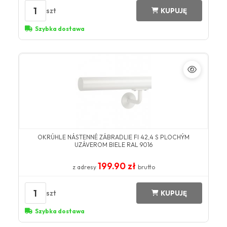
1
szt
KUPUJĘ
Szybka dostawa
OKRÚHLE NÁSTENNÉ ZÁBRADLIE FI 42,4 S PLOCHÝM
UZÁVEROM BIELE RAL 9016
199.90 zł
z adresy
brutto
1
szt
KUPUJĘ
Szybka dostawa