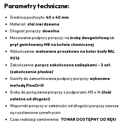
Parametry techniczne:
Średnica pochwytu:
40 x 40 mm
Materiał:
stal nierdzewna
Długość poręczy:
dowolna
Mocowanie podpory poręczy: na
śrubę dwugwintową
lub
pręt gwintowany M8 na kotwie
chemicznej
Wykończenie:
malowane proszkowo na kolor biały RAL
9016
Zakończenia:
poręcz zakończona zaślepkami - 2 szt.
(zakończenie płaskie)
Gwinty do zamontowania podpory poręczy:
wykonane
metodą FlowDrill
Śruby do połączenia poręczy z podporami: M5 x 14
(ilość
zależna od długości)
Wsporniki poręczy w zależności od długości poręczy zawsze
są rozstawione symetryczni
Czas realizacji zamówienia:
TOWAR DOSTĘPNY OD RĘKI