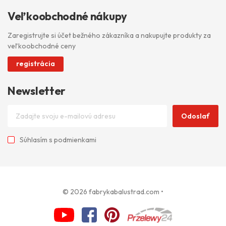
Veľkoobchodné nákupy
Zaregistrujte si účet bežného zákazníka a nakupujte produkty za
veľkoobchodné ceny
registrácia
Newsletter
Odoslať
Súhlasím s
podmienkami
© 2026 fabrykabalustrad.com
•