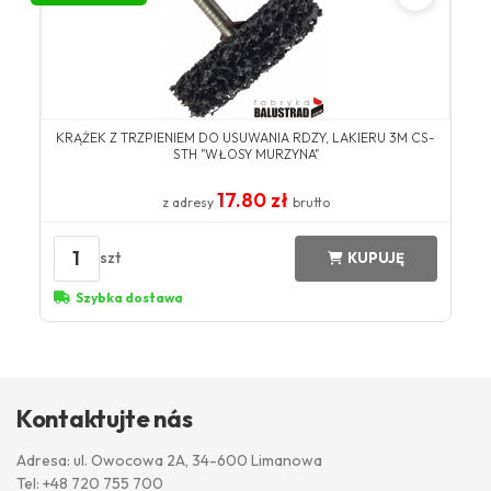
KRĄŻEK Z TRZPIENIEM DO USUWANIA RDZY, LAKIERU 3M CS-
STH "WŁOSY MURZYNA"
17.80 zł
z adresy
brutto
1
szt
KUPUJĘ
Szybka dostawa
Kontaktujte nás
Adresa: ul. Owocowa 2A, 34-600 Limanowa
Tel:
+48 720 755 700