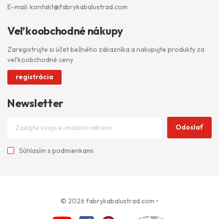
E-mail:
kontakt@fabrykabalustrad.com
Veľkoobchodné nákupy
Zaregistrujte si účet bežného zákazníka a nakupujte produkty za
veľkoobchodné ceny
registrácia
Newsletter
Odoslať
Súhlasím s
podmienkami
© 2026 fabrykabalustrad.com
•