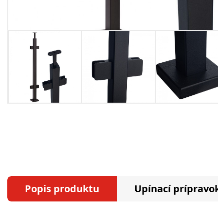
Popis produktu
Upínací prípravok