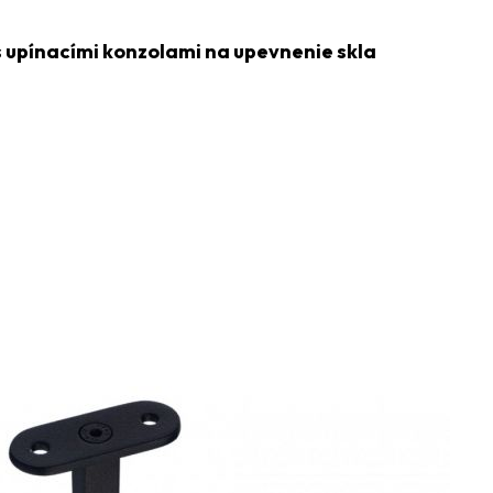
 upínacími konzolami na upevnenie skla