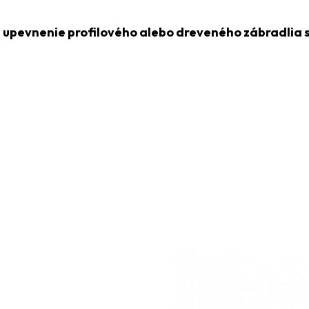
 upevnenie profilového alebo dreveného zábradlia s