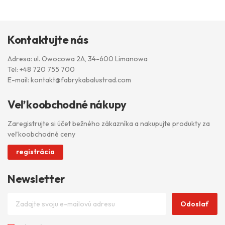
Kontaktujte nás
Adresa: ul. Owocowa 2A, 34-600 Limanowa
Tel:
+48 720 755 700
E-mail:
kontakt@fabrykabalustrad.com
Veľkoobchodné nákupy
Zaregistrujte si účet bežného zákazníka a nakupujte produkty za
veľkoobchodné ceny
registrácia
Newsletter
Odoslať