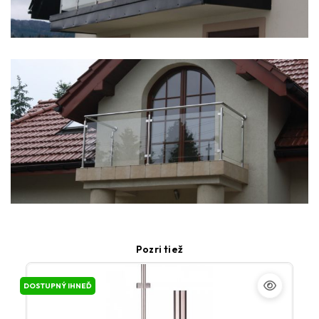
Pozri tiež
DOSTUPNÝ IHNEĎ