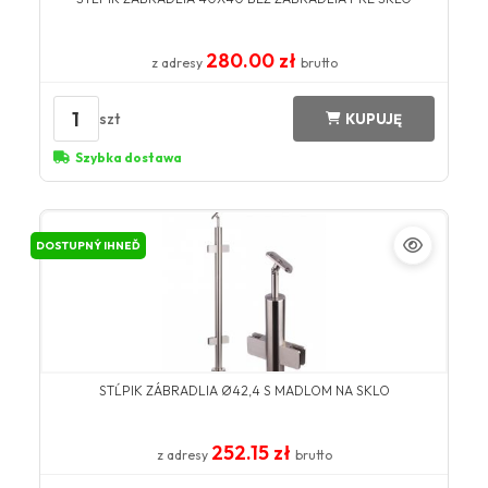
280.00 zł
z adresy
brutto
1
szt
KUPUJĘ
Szybka dostawa
DOSTUPNÝ IHNEĎ
STĹPIK ZÁBRADLIA Ø42,4 S MADLOM NA SKLO
252.15 zł
z adresy
brutto