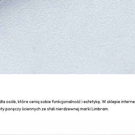
la osób, które cenią sobie funkcjonalność i estetykę. W sklepie inter
ty poręczy ściennych ze stali nierdzewnej marki Limbram.