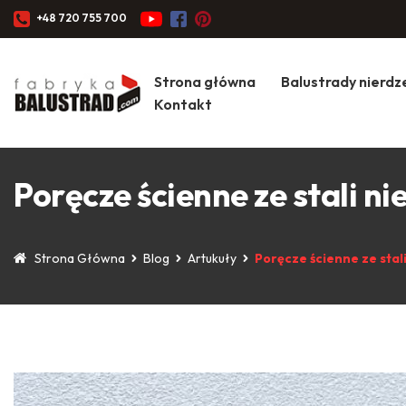
+48 720 755 700
Strona główna
Balustrady nierd
Kontakt
Poręcze ścienne ze stali n
Strona Główna
Blog
Artukuły
Poręcze ścienne ze stal