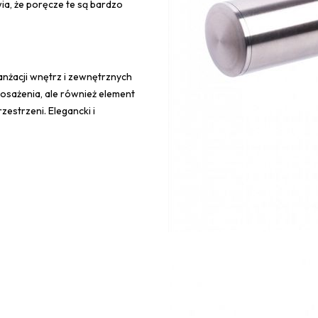
wia, że poręcze te są bardzo
anżacji wnętrz i zewnętrznych
posażenia, ale również element
estrzeni. Elegancki i