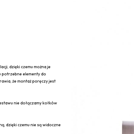
acji, dzięki czemu można je
ie potrzebne elementy do
awia, że montaż poręczy jest
 zestawu nie dołączamy kołków
ną, dzięki czemu nie są widoczne