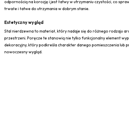
odpornością na korozję i jest łatwy w utrzymaniu czystości, co spra
trwałe i łatwe do utrzymania w dobrym stanie.
Estetyczny wygląd
Stal nierdzewna to materiał, który nadaje się do różnego rodzaju ar
przestrzeni. Poręcze te stanowią nie tylko funkcjonalny element wy
dekoracyjny, który podkreśla charakter danego pomieszczenia lub prz
nowoczesny wygląd.