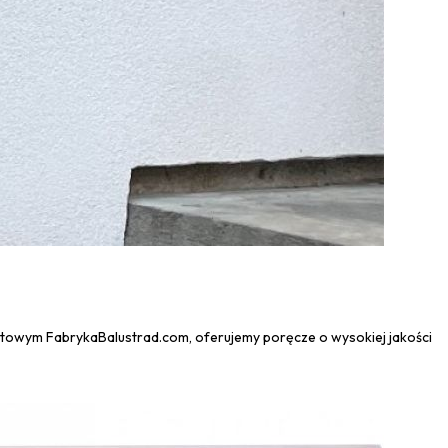
netowym FabrykaBalustrad.com, oferujemy poręcze o wysokiej jakości