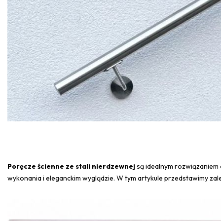
Poręcze ścienne ze stali nierdzewnej
są idealnym rozwiązaniem d
wykonania i eleganckim wyglądzie. W tym artykule przedstawimy zale