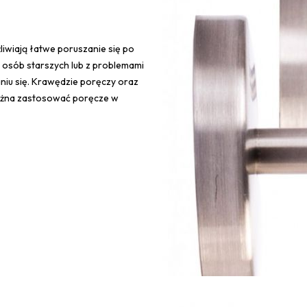
iwiają łatwe poruszanie się po
 osób starszych lub z problemami
iu się. Krawędzie poręczy oraz
można zastosować poręcze w