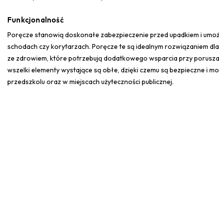
Funkcjonalność
Poręcze stanowią doskonałe zabezpieczenie przed upadkiem i umożl
schodach czy korytarzach. Poręcze te są idealnym rozwiązaniem dla
ze zdrowiem, które potrzebują dodatkowego wsparcia przy poruszan
wszelki elementy wystające są obłe, dzięki czemu są bezpieczne i 
przedszkolu oraz w miejscach użyteczności publicznej.