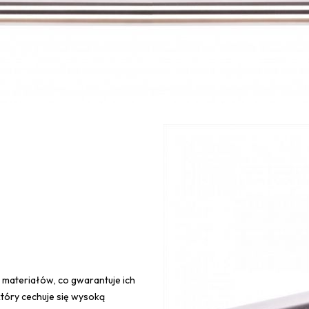
i materiałów, co gwarantuje ich
który cechuje się wysoką