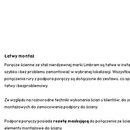
Łatwy montaż
Poręcze ścienne ze stali nierdzewnej marki Limbram są łatwe w instal
szybko i bez problemu zamontować w wybranej lokalizacji. Wszystk
połączenia rury z podpora poręczy są dołączone do zestawu, co spr
łatwy i bezproblemowy.
Ze względu na rożnorodne techniki wykonania ścian u klientów, do
montażowych do zamocowania podpory do ściany.
Podpora poręczy posiada
rozetę maskującą
do połączenia ze ścia
elementy montażowe do ściany.