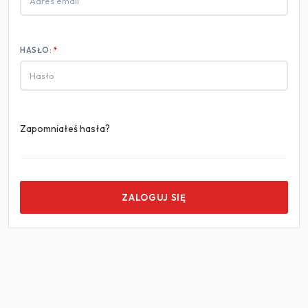
HASŁO:
Zapomniałeś hasła?
ZALOGUJ SIĘ