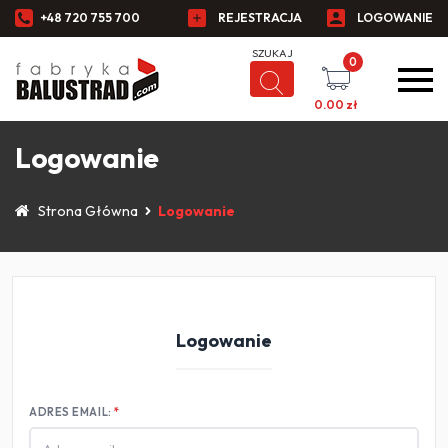
+48 720 755 700
REJESTRACJA
LOGOWANIE
0
0.00
zł
Logowanie
Strona Główna
Logowanie
Logowanie
ADRES EMAIL: