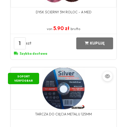
DYSK ŚCIERNY 3M ROLOC - A MED
5.90 zł
von
brutto
1
szt
KUPUJĘ
Szybka dostawa
SOFORT
VERFÜGBAR
TARCZA DO CIĘCIA METALU 125MM