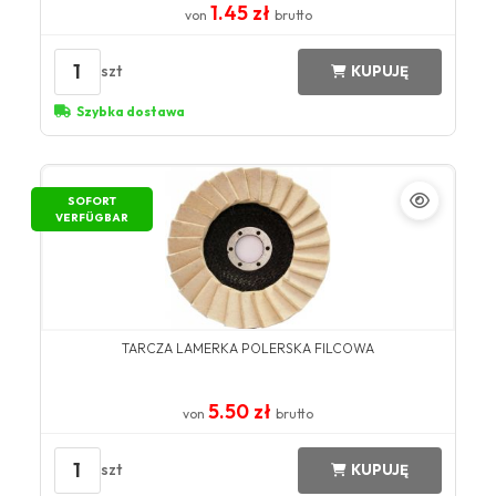
1.45 zł
von
brutto
1
szt
KUPUJĘ
Szybka dostawa
SOFORT
VERFÜGBAR
TARCZA LAMERKA POLERSKA FILCOWA
5.50 zł
von
brutto
1
szt
KUPUJĘ