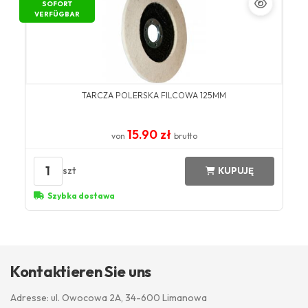
SOFORT
VERFÜGBAR
TARCZA POLERSKA FILCOWA 125MM
15.90 zł
von
brutto
1
szt
KUPUJĘ
Szybka dostawa
Kontaktieren Sie uns
Adresse: ul. Owocowa 2A, 34-600 Limanowa