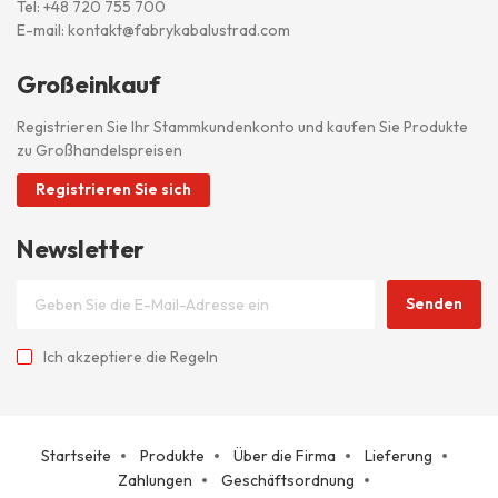
Tel:
+48 720 755 700
E-mail:
kontakt@fabrykabalustrad.com
Großeinkauf
Registrieren Sie Ihr Stammkundenkonto und kaufen Sie Produkte
zu Großhandelspreisen
Registrieren Sie sich
Newsletter
Senden
Ich akzeptiere
die Regeln
Startseite
Produkte
Über die Firma
Lieferung
Zahlungen
Geschäftsordnung