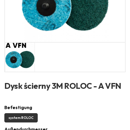
Dysk ścierny 3M ROLOC - A VFN
Befestigung
system ROLOC
Außendurchmesser