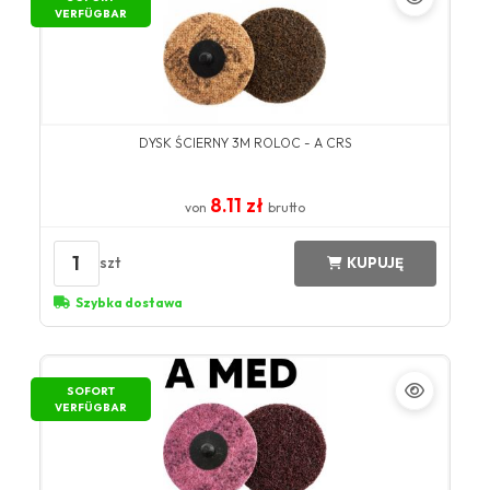
VERFÜGBAR
DYSK ŚCIERNY 3M ROLOC - A CRS
8.11 zł
von
brutto
1
szt
KUPUJĘ
Szybka dostawa
SOFORT
VERFÜGBAR