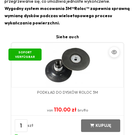
przegrzewanie się, co umożliwia jednolite wykończenie.
Wygodny system mocowania 3M™Roloc™ zapewnia sprawną
wymianę dysków podczas wieloetapowego procesu
wykańczania powierzchni.
Siehe auch
SOFORT
VERFÜGBAR
PODKŁAD DO DYSKÓW ROLOC 3M
110.00 zł
von
brutto
1
szt
KUPUJĘ