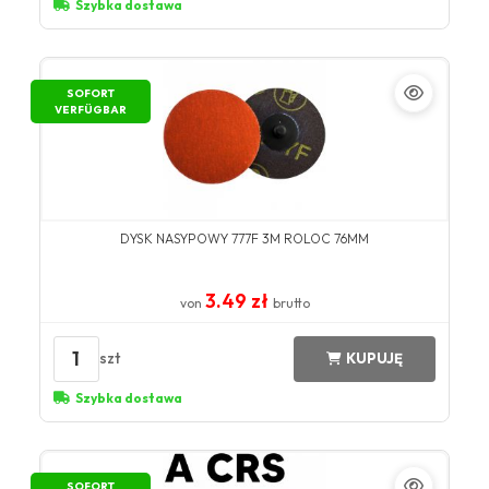
Szybka dostawa
SOFORT
VERFÜGBAR
DYSK NASYPOWY 777F 3M ROLOC 76MM
3.49 zł
von
brutto
1
szt
KUPUJĘ
Szybka dostawa
SOFORT