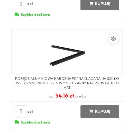
1
szt
KUPUJĘ
Szybka dostawa
PORĘCZ ALUMINIOWA NAROŻNA 90° NAKŁADANA NA SZKŁO
16 - 17,5 MM, PROFIL 22 X 16 MM - CZARNY RAL 9005 GŁADKI
MAT
54.16 zł
von
brutto
1
szt
KUPUJĘ
Szybka dostawa