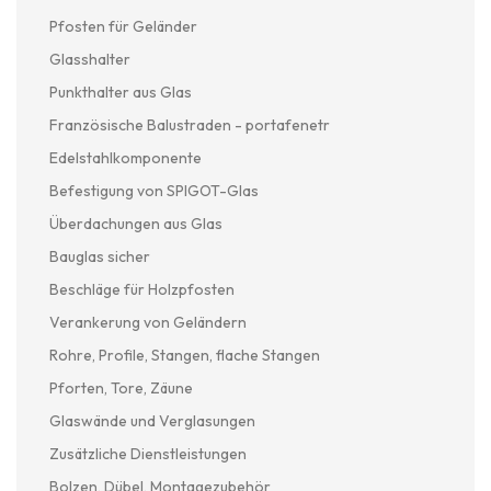
Pfosten für Geländer
Glasshalter
Punkthalter aus Glas
Französische Balustraden - portafenetr
Edelstahlkomponente
Befestigung von SPIGOT-Glas
Überdachungen aus Glas
Bauglas sicher
Beschläge für Holzpfosten
Verankerung von Geländern
Rohre, Profile, Stangen, flache Stangen
Pforten, Tore, Zäune
Glaswände und Verglasungen
Zusätzliche Dienstleistungen
Bolzen, Dübel, Montagezubehör