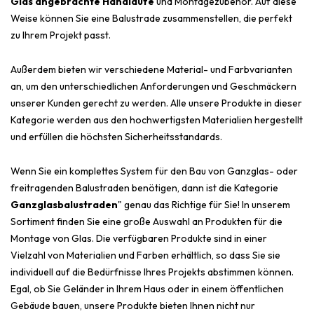
Glas angebrachte Handläufe
und Montagezubehör. Auf diese
Weise können Sie eine Balustrade zusammenstellen, die perfekt
zu Ihrem Projekt passt.
Außerdem bieten wir verschiedene Material- und Farbvarianten
an, um den unterschiedlichen Anforderungen und Geschmäckern
unserer Kunden gerecht zu werden. Alle unsere Produkte in dieser
Kategorie werden aus den hochwertigsten Materialien hergestellt
und erfüllen die höchsten Sicherheitsstandards.
Wenn Sie ein komplettes System für den Bau von Ganzglas- oder
freitragenden Balustraden benötigen, dann ist die Kategorie
Ganzglasbalustraden
" genau das Richtige für Sie! In unserem
Sortiment finden Sie eine große Auswahl an Produkten für die
Montage von Glas. Die verfügbaren Produkte sind in einer
Vielzahl von Materialien und Farben erhältlich, so dass Sie sie
individuell auf die Bedürfnisse Ihres Projekts abstimmen können.
Egal, ob Sie Geländer in Ihrem Haus oder in einem öffentlichen
Gebäude bauen, unsere Produkte bieten Ihnen nicht nur