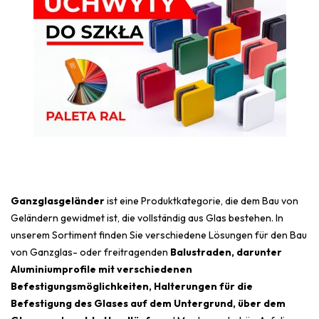
Ganzglasgeländer
ist eine Produktkategorie, die dem Bau von
Geländern gewidmet ist, die vollständig aus Glas bestehen. In
unserem Sortiment finden Sie verschiedene Lösungen für den Bau
von Ganzglas- oder freitragenden
Balustraden, darunter
Aluminiumprofile mit verschiedenen
Befestigungsmöglichkeiten, Halterungen für die
Befestigung des Glases auf dem Untergrund, über dem