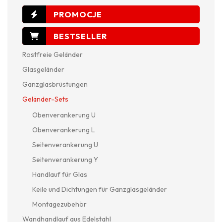
Rostfreie Geländer
Glasgeländer
Ganzglasbrüstungen
Geländer-Sets
Obenverankerung U
Obenverankerung L
Seitenverankerung U
Seitenverankerung Y
Handlauf für Glas
Keile und Dichtungen für Ganzglasgeländer
Montagezubehör
Wandhandlauf aus Edelstahl