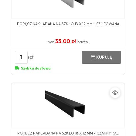
PORĘCZ NAKŁADANA NA SZKŁO 18 X 12 MM - SZLIFOWANA
35.00 zł
von
brutto
1
szt
KUPUJĘ
Szybka dostawa
PORĘCZ NAKŁADANA NA SZKŁO 18 X 12 MM - CZARNY RAL