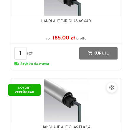
HANDLAUF FÜR GLAS 40X40
185.00 zł
von
brutto
1
szt
KUPUJĘ
Szybka dostawa
SOFORT
VERFÜGBAR
HANDLAUF AUF GLAS FI 42,4