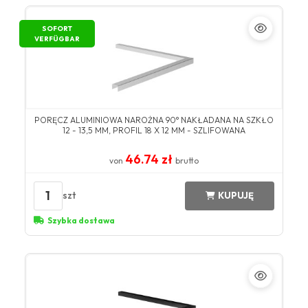
SOFORT
VERFÜGBAR
PORĘCZ ALUMINIOWA NAROŻNA 90° NAKŁADANA NA SZKŁO
12 - 13,5 MM, PROFIL 18 X 12 MM - SZLIFOWANA
46.74 zł
von
brutto
1
szt
KUPUJĘ
Szybka dostawa