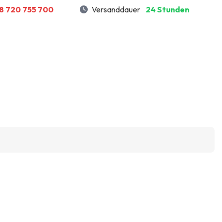
8 720 755 700
Versanddauer
24 Stunden