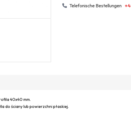
Telefonische Bestellungen
+4
rofila 40x40 mm.
a do ściany lub powierzchni płaskiej.