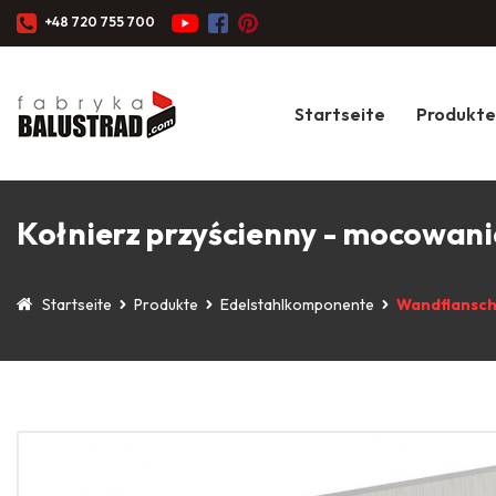
+48 720 755 700
Startseite
Produkte
Kołnierz przyścienny - mocowani
Startseite
Produkte
Edelstahlkomponente
Wandflansche