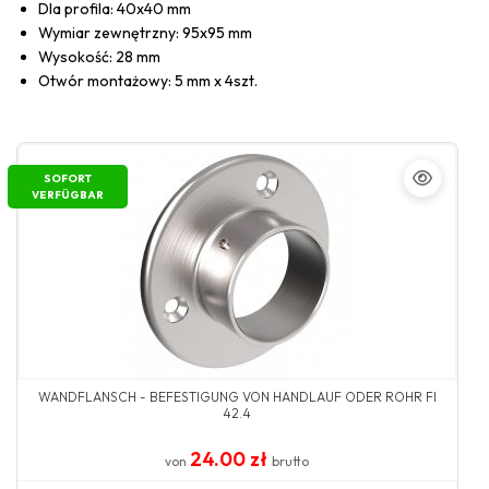
Dla profila: 40x40 mm
Wymiar zewnętrzny: 95x95 mm
Wysokość: 28 mm
Otwór montażowy: 5 mm x 4szt.
SOFORT
VERFÜGBAR
WANDFLANSCH - BEFESTIGUNG VON HANDLAUF ODER ROHR FI
42.4
24.00 zł
von
brutto