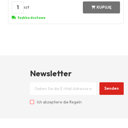
1
szt
KUPUJĘ
Szybka dostawa
Newsletter
Senden
Ich akzeptiere
die Regeln