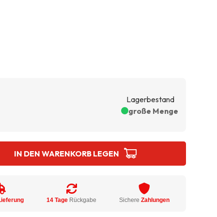
Lagerbestand
große Menge
IN DEN WARENKORB LEGEN
Lieferung
14 Tage
Rückgabe
Sichere
Zahlungen