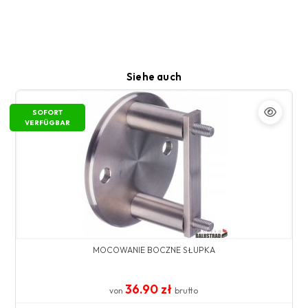
Siehe auch
SOFORT
VERFÜGBAR
MOCOWANIE BOCZNE SŁUPKA
36.90 zł
von
brutto