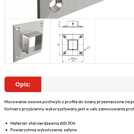
Opis:
Mocowanie osiowe pochwytu z profila do ściany przeznaczone na p
Kołnierz przyścienny wykorzystywany jest w celu zamocowania profil
Materiał: stal nierdzewna AISI 304
Powierzchnia wykończenia: satyna