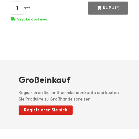
1
szt
KUPUJĘ
Szybka dostawa
Großeinkauf
Registrieren Sie Ihr Stammkundenkonto und kaufen
Sie Produkte zu Großhandelspreisen
Registrieren Sie sich