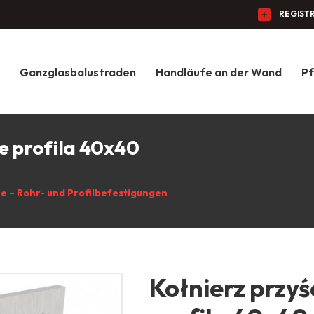
REGIST
Ganzglasbalustraden
Handläufe an der Wand
Pf
e profila 40x40
 – Rohr- und Profilbefestigungen
Kołnierz przy