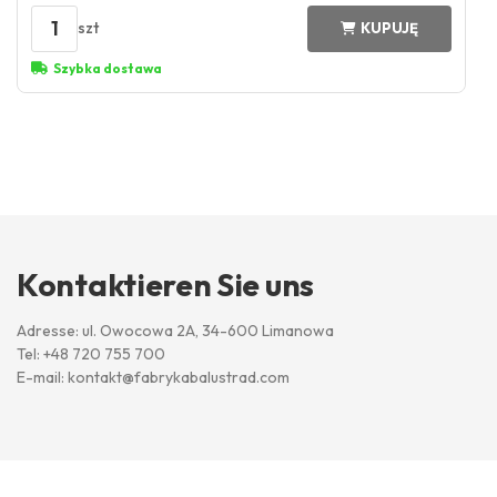
1
szt
KUPUJĘ
Szybka dostawa
Kontaktieren Sie uns
Adresse: ul. Owocowa 2A, 34-600 Limanowa
Tel:
+48 720 755 700
E-mail:
kontakt@fabrykabalustrad.com