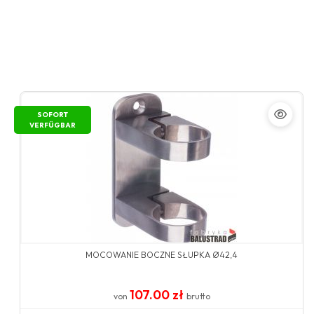
SOFORT
VERFÜGBAR
MOCOWANIE BOCZNE SŁUPKA Ø42,4
107.00 zł
von
brutto