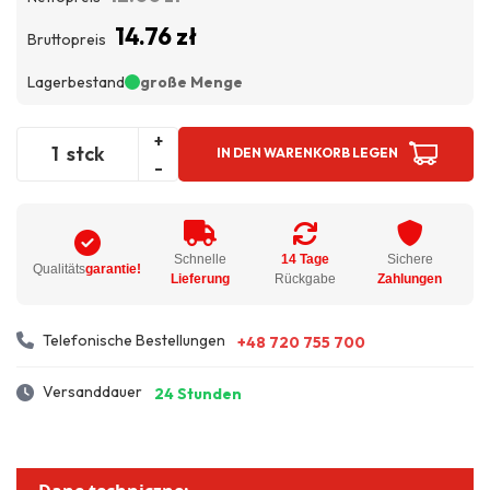
14.76 zł
Bruttopreis
Lagerbestand
große Menge
+
stck
IN DEN WARENKORB LEGEN
-
Schnelle
14 Tage
Sichere
Qualitäts
garantie!
Lieferung
Rückgabe
Zahlungen
Telefonische Bestellungen
+48 720 755 700
Versanddauer
24 Stunden