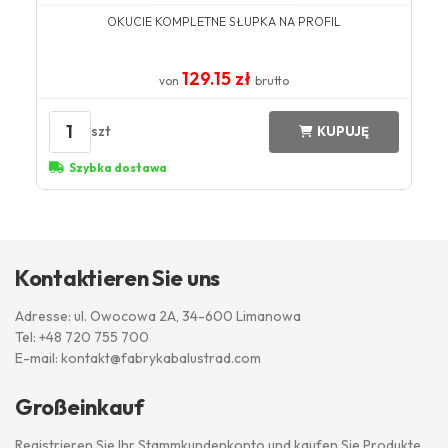
OKUCIE KOMPLETNE SŁUPKA NA PROFIL
129.15 zł
von
brutto
1
szt
KUPUJĘ
Szybka dostawa
Kontaktieren Sie uns
Adresse: ul. Owocowa 2A, 34-600 Limanowa
Tel:
+48 720 755 700
E-mail:
kontakt@fabrykabalustrad.com
Großeinkauf
Registrieren Sie Ihr Stammkundenkonto und kaufen Sie Produkte