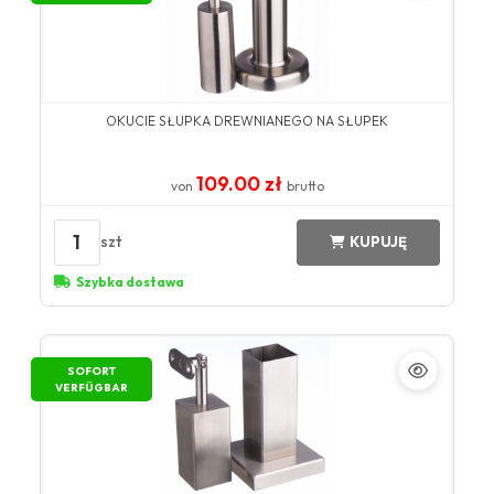
OKUCIE SŁUPKA DREWNIANEGO NA SŁUPEK
109.00 zł
von
brutto
1
szt
KUPUJĘ
Szybka dostawa
SOFORT
VERFÜGBAR