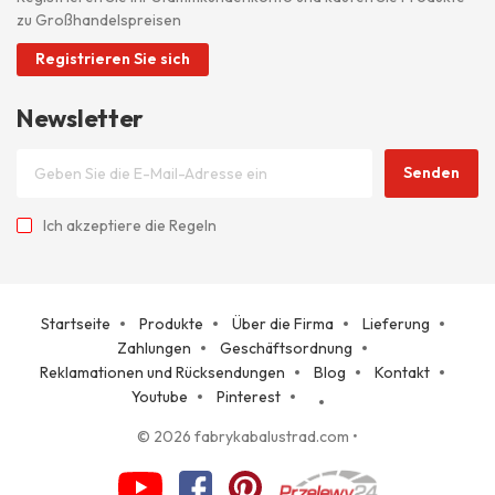
zu Großhandelspreisen
Registrieren Sie sich
Newsletter
Senden
Ich akzeptiere
die Regeln
Startseite
Produkte
Über die Firma
Lieferung
Zahlungen
Geschäftsordnung
Reklamationen und Rücksendungen
Blog
Kontakt
Youtube
Pinterest
© 2026 fabrykabalustrad.com
•