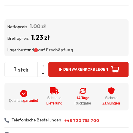
1.00 zł
Nettopreis
1.23 zł
Bruttopreis
Lagerbestand
auf Erschöpfung
+
stck
IN DEN WARENKORB LEGEN
-
Schnelle
14 Tage
Sichere
Qualitäts
garantie!
Lieferung
Rückgabe
Zahlungen
Telefonische Bestellungen
+48 720 755 700