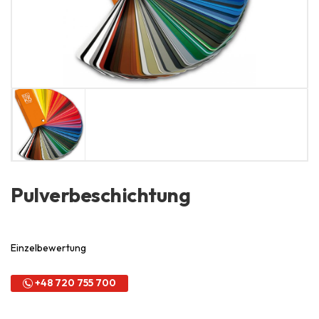
Pulverbeschichtung
Einzelbewertung
+48 720 755 700