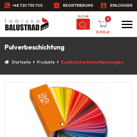
+48 720 755 700
REGISTRIERUNG
EINLOGGEN
0
0.00
zł
Pulverbeschichtung
Startseite
Produkte
Zusätzliche Dienstleistungen