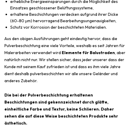
erhebliche Energieeinsparungen durch die Möglichkeit des
Einsatzes geschlossener Belüftungssysteme,
erhaltene Beschichtungen verdecken aufgrund ihrer Dicke
(60-80 μm) hervorragend Bearbeitungsungenauigkeiten,
Schutz vor Korrosion der beschichteten Materialien.
Aus den obigen Ausführungen geht eindeutig hervor, dass die
Pulverbeschichtung eine viele Vorteile, weshalb es seit Jahren für
Malerarbeiten verwendet wird
Elemente für Balustraden
, aber
natürlich nicht nur. Wir stellen sicher, dass jeder unserer dass der
Kunde mit seinem Kauf zufrieden ist und dass es ihm viele Jahre
dient deshalb pulverbeschichten wir alle unsere Geländer
und
anderes Zubehör.
Die bei der Pulverbeschichtung erhaltenen
Beschichtungen sind gekennzeichnet durch glätte,
einheitliche Farbe und Textur, keine Schlieren. Daher
sehen die auf diese Weise beschichteten Produkte sehr
ästhetisch.