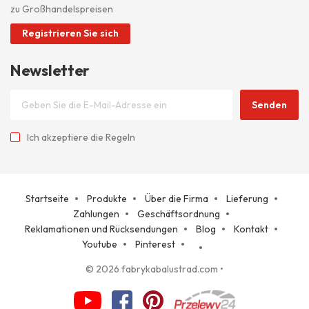
zu Großhandelspreisen
Registrieren Sie sich
Newsletter
Senden
Ich akzeptiere
die Regeln
Startseite
Produkte
Über die Firma
Lieferung
Zahlungen
Geschäftsordnung
Reklamationen und Rücksendungen
Blog
Kontakt
Youtube
Pinterest
© 2026 fabrykabalustrad.com
•