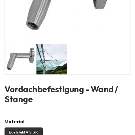
Vordachbefestigung - Wand /
Stange
Material
Edelstahl AISI 316