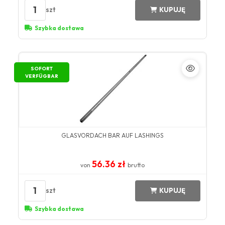
1
szt
KUPUJĘ
Szybka dostawa
SOFORT
VERFÜGBAR
GLASVORDACH BAR AUF LASHINGS
56.36 zł
von
brutto
1
szt
KUPUJĘ
Szybka dostawa