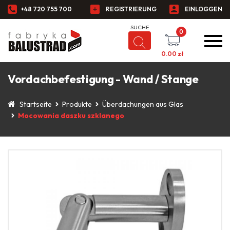
+48 720 755 700
REGISTRIERUNG
EINLOGGEN
0
0.00
zł
Vordachbefestigung - Wand / Stange
Startseite
Produkte
Überdachungen aus Glas
Mocowania daszku szklanego