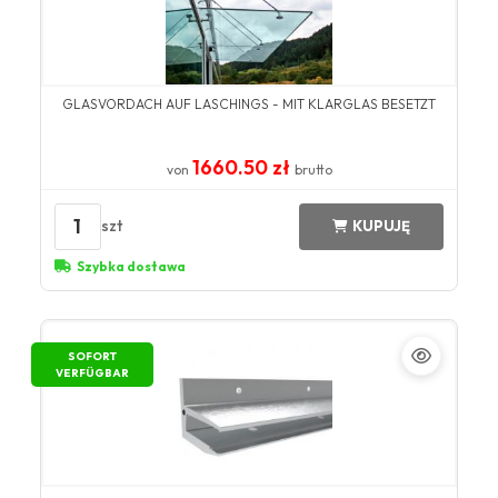
GLASVORDACH AUF LASCHINGS - MIT KLARGLAS BESETZT
1660.50 zł
von
brutto
1
szt
KUPUJĘ
Szybka dostawa
SOFORT
VERFÜGBAR