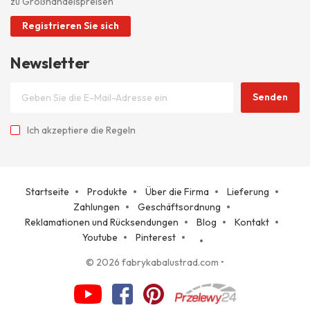
zu Großhandelspreisen
Registrieren Sie sich
Newsletter
Senden
Ich akzeptiere
die Regeln
Startseite
Produkte
Über die Firma
Lieferung
Zahlungen
Geschäftsordnung
Reklamationen und Rücksendungen
Blog
Kontakt
Youtube
Pinterest
© 2026 fabrykabalustrad.com
•