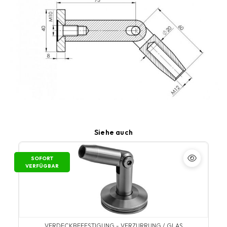
Siehe auch
SOFORT
VERFÜGBAR
VERDECKBEFESTIGUNG - VERZURRUNG / GLAS