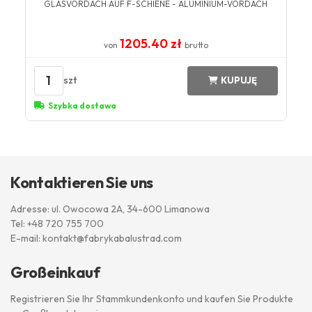
GLASVORDACH AUF F-SCHIENE - ALUMINIUM-VORDACH
1205.40 zł
von
brutto
1
szt
KUPUJĘ
Szybka dostawa
Kontaktieren Sie uns
Adresse: ul. Owocowa 2A, 34-600 Limanowa
Tel:
+48 720 755 700
E-mail:
kontakt@fabrykabalustrad.com
Großeinkauf
Registrieren Sie Ihr Stammkundenkonto und kaufen Sie Produkte