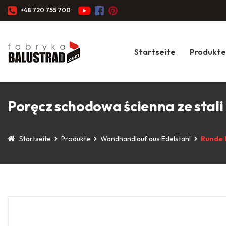
+48 720 755 700
Startseite
Produkte
Poręcz schodowa ścienna ze stal
Startseite
Produkte
Wandhandlauf aus Edelstahl
Runde 