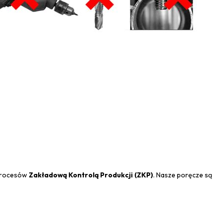
 procesów
Zakładową Kontrolą Produkcji (ZKP)
. Nasze poręcze są