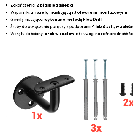
Zakończenia:
2 płaskie zaślepki
Wsporniki:
z rozetą maskującą i 3 otworami montażowymi
Gwinty mocujące:
wykonane metodą FlowDrill
Śruby do połączenia poręczy z podporami:
4 lub 6 szt., w zależ
Wkręty do ściany:
brak w zestawie
(z uwagi na różnorodność śc