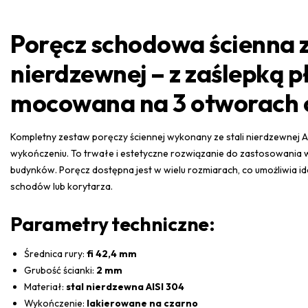
Poręcz schodowa ścienna z
nierdzewnej – z zaślepką p
mocowana na 3 otworach 
Kompletny zestaw poręczy ściennej wykonany ze stali nierdzewnej 
wykończeniu. To trwałe i estetyczne rozwiązanie do zastosowania 
budynków. Poręcz dostępna jest w wielu rozmiarach, co umożliwia 
schodów lub korytarza.
Parametry techniczne:
Średnica rury:
fi 42,4 mm
Grubość ścianki:
2 mm
Materiał:
stal nierdzewna AISI 304
Wykończenie:
lakierowane na czarno