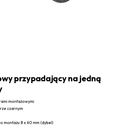
wy przypadający na jedną
y
orami montażowymi
orze czarnym
o montażu 8 x 60 mm (dybel)