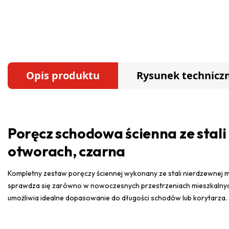
Opis produktu
Rysunek technicz
Poręcz schodowa ścienna ze stali
otworach, czarna
Kompletny zestaw poręczy ściennej wykonany ze stali nierdzewnej 
sprawdza się zarówno w nowoczesnych przestrzeniach mieszkalnych,
umożliwia idealne dopasowanie do długości schodów lub korytarza.