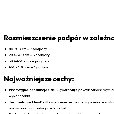
Rozmieszczenie podpór w zależnoś
do 200 cm – 2 podpory
210–300 cm – 3 podpory
310–450 cm – 4 podpory
460–600 cm – 6 podpór
Najważniejsze cechy:
Precyzyjna produkcja CNC
– gwarantuje powtarzalność wymia
wykończenia
Technologia FlowDrill
– wiercenie termiczne zapewnia 3-krotn
porównaniu do tradycyjnych metod