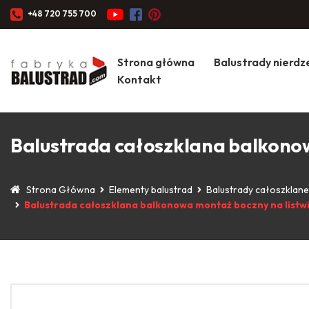
+48 720 755 700
Strona główna
Balustrady nierd
Kontakt
Balustrada całoszklana balkonow
Strona Główna
Elementy balustrad
Balustrady całoszklane
Balustrada całoszklana balkonowa montaż boczny na listw