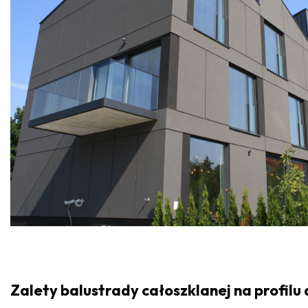
Zalety balustrady całoszklanej na profilu