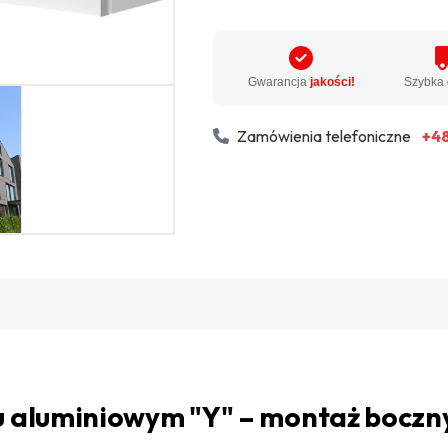
Gwarancja
jakości!
Szybka
Zamówienia telefoniczne
+48
lu aluminiowym "Y" – montaż boczn