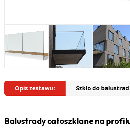
Opis zestawu:
Szkło do balustrad
Balustrady całoszklane na profi