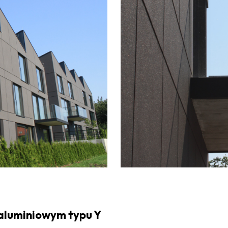
 aluminiowym typu Y