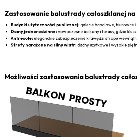
Zastosowanie balustrady całoszklanej na 
Budynki użyteczności publicznej:
galerie handlowe, biurowce i
Domy jednorodzinne:
nowoczesne balkony i tarasy, gdzie kluc
Antresole:
eleganckie zabezpieczenie krawędzi stropu wewnątrz 
Strefy narażone na silny wiatr:
dachy użytkowe i wysokie piętr
Możliwości zastosowania balustrady całosz