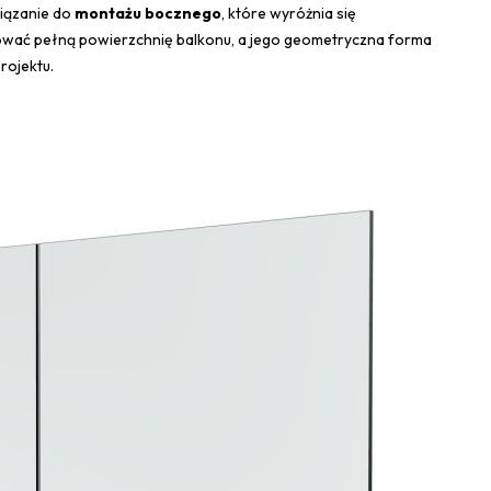
iązanie do
montażu bocznego
, które wyróżnia się
hować pełną powierzchnię balkonu, a jego geometryczna forma
rojektu.