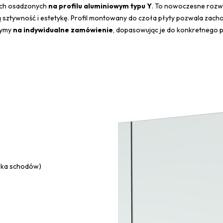
nych osadzonych
na profilu aluminiowym typu Y
. To nowoczesne rozw
 sztywność i estetykę. Profil montowany do czoła płyty pozwala zac
zymy
na indywidualne zamówienie
, dopasowując je do konkretnego p
czka schodów)