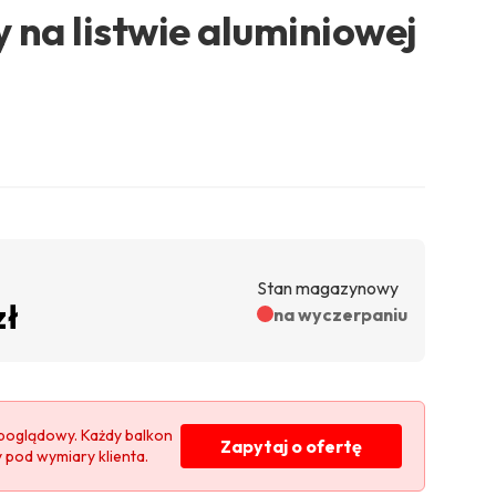
 na listwie aluminiowej
Stan magazynowy
zł
na wyczerpaniu
poglądowy. Każdy balkon
Zapytaj o ofertę
y pod wymiary klienta.