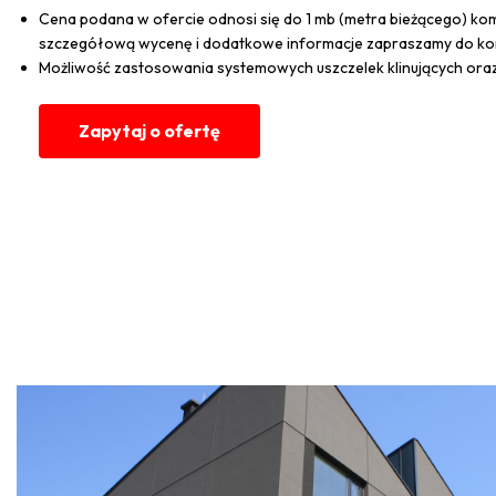
Cena podana w ofercie odnosi się do 1 mb (metra bieżącego) komp
szczegółową wycenę i dodatkowe informacje zapraszamy do kon
Możliwość zastosowania systemowych uszczelek klinujących oraz
Zapytaj o ofertę