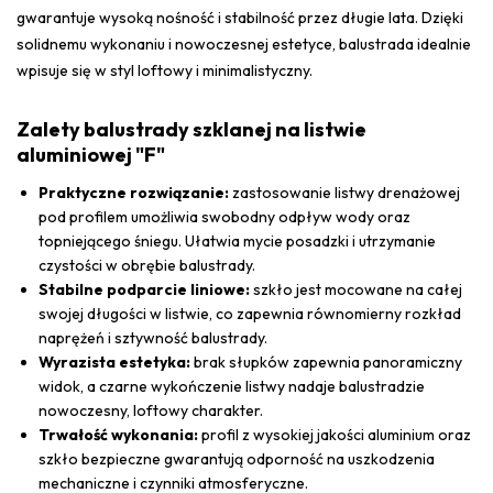
gwarantuje wysoką nośność i stabilność przez długie lata. Dzięki
solidnemu wykonaniu i nowoczesnej estetyce, balustrada idealnie
wpisuje się w styl loftowy i minimalistyczny.
Zalety balustrady szklanej na listwie
aluminiowej "F"
Praktyczne rozwiązanie:
zastosowanie listwy drenażowej
pod profilem umożliwia swobodny odpływ wody oraz
topniejącego śniegu. Ułatwia mycie posadzki i utrzymanie
czystości w obrębie balustrady.
Stabilne podparcie liniowe:
szkło jest mocowane na całej
swojej długości w listwie, co zapewnia równomierny rozkład
naprężeń i sztywność balustrady.
Wyrazista estetyka:
brak słupków zapewnia panoramiczny
widok, a czarne wykończenie listwy nadaje balustradzie
nowoczesny, loftowy charakter.
Trwałość wykonania:
profil z wysokiej jakości aluminium oraz
szkło bezpieczne gwarantują odporność na uszkodzenia
mechaniczne i czynniki atmosferyczne.