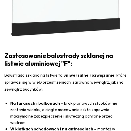
Zastosowanie balustrady szklanej na
listwie aluminiowej "F":
Balustrada szklana na listwie to
uniwersalne rozwiązanie
, które
sprawdzi się w wielu przestrzeniach, zarówno wewnątrz, jak i na
zewnątrz budynków:
Na tarasach i balkonach
– brak pionowych słupków nie
zasłania widoku, a ciągłe mocowanie szkła zapewnia
maksymalne zabezpieczenie i skuteczną ochronę przed
wiatrem.
W klatkach schodowych i na antresolach
– montaż w