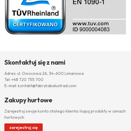
Skontaktuj się z nami
Adres: ul. Owocowa 2A, 34-600 Limanowa
Tel:
+48 720 755 700
E-mail:
kontakt@fabrykabalustrad.com
Zakupy hurtowe
Zarejestruj swoje konto stałego klienta i kupuj produkty w cenach
hurtowych
zarejestruj się