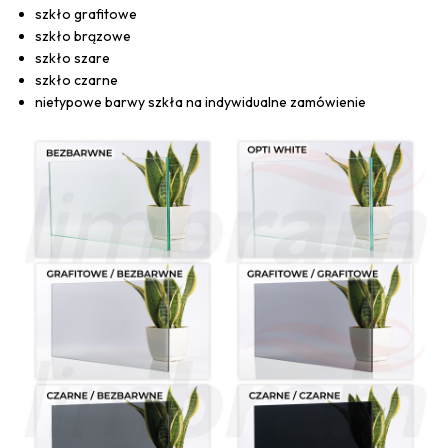
szkło grafitowe
szkło brązowe
szkło szare
szkło czarne
nietypowe barwy szkła na indywidualne zamówienie