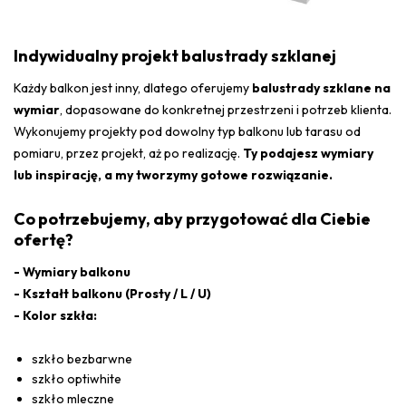
Indywidualny projekt balustrady szklanej
Każdy balkon jest inny, dlatego oferujemy
balustrady szklane na
wymiar
, dopasowane do konkretnej przestrzeni i potrzeb klienta.
Wykonujemy projekty pod dowolny typ balkonu lub tarasu od
pomiaru, przez projekt, aż po realizację.
Ty podajesz wymiary
lub inspirację, a my tworzymy gotowe rozwiązanie.
Co potrzebujemy, aby przygotować dla Ciebie
ofertę?
- Wymiary balkonu
- Kształt balkonu (Prosty / L / U)
- Kolor szkła:
szkło bezbarwne
szkło optiwhite
szkło mleczne