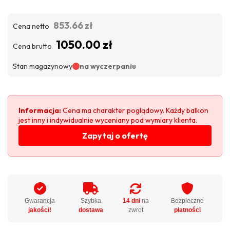
853.66 zł
Cena netto
1050.00 zł
Cena brutto
Stan magazynowy
na wyczerpaniu
Informacja:
Cena ma charakter poglądowy. Każdy balkon
jest inny i indywidualnie wyceniany pod wymiary klienta.
Zapytaj o ofertę
Gwarancja
Szybka
14 dni
na
Bezpieczne
jakości!
dostawa
zwrot
płatności