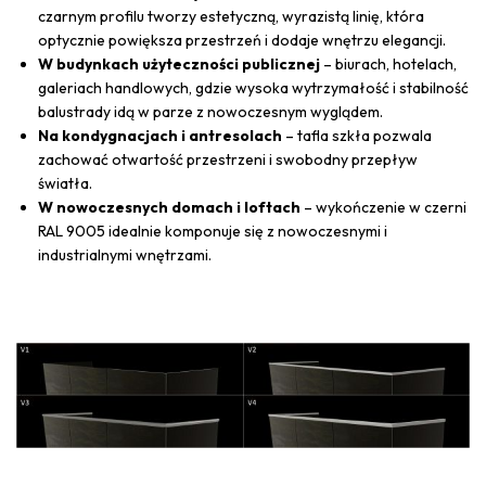
czarnym profilu tworzy estetyczną, wyrazistą linię, która
optycznie powiększa przestrzeń i dodaje wnętrzu elegancji.
W budynkach użyteczności publicznej
– biurach, hotelach,
galeriach handlowych, gdzie wysoka wytrzymałość i stabilność
balustrady idą w parze z nowoczesnym wyglądem.
Na kondygnacjach i antresolach
– tafla szkła pozwala
zachować otwartość przestrzeni i swobodny przepływ
światła.
W nowoczesnych domach i loftach
– wykończenie w czerni
RAL 9005 idealnie komponuje się z nowoczesnymi i
industrialnymi wnętrzami.