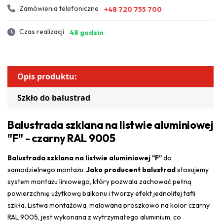
Zamówienia telefoniczne
+48 720 755 700
Czas realizacji
48 godzin
Opis produktu:
Szkło do balustrad
Balustrada szklana na listwie aluminiowej
"F" - czarny RAL 9005
Balustrada szklana na listwie aluminiowej "F"
do
samodzielnego montażu.
Jako producent balustrad
stosujemy
system montażu liniowego, który pozwala zachować pełną
powierzchnię użytkową balkonu i tworzy efekt jednolitej tafli
szkła. Listwa montażowa, malowana proszkowo na kolor czarny
RAL 9005, jest wykonana z wytrzymałego aluminium, co