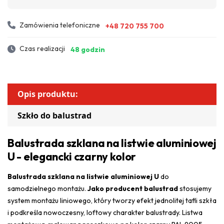
Zamówienia telefoniczne
+48 720 755 700
Czas realizacji
48 godzin
Opis produktu:
Szkło do balustrad
Balustrada szklana na listwie aluminiowej
U - elegancki czarny kolor
Balustrada szklana na listwie aluminiowej U
do
samodzielnego montażu.
Jako producent balustrad
stosujemy
system montażu liniowego, który tworzy efekt jednolitej tafli szkła
i podkreśla nowoczesny, loftowy charakter balustrady. Listwa