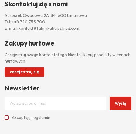
Skontaktuj się z nami
Adres: ul. Owocowa 2A, 34-600 Limanowa
Tel:
+48 720 755 700
E-mail:
kontakt@fabrykabalustrad.com
Zakupy hurtowe
Zarejestruj swoje konto stałego klienta i kupuj produkty w cenach
hurtowych
zarejestruj się
Newsletter
Wyślij
Akceptuję
regulamin