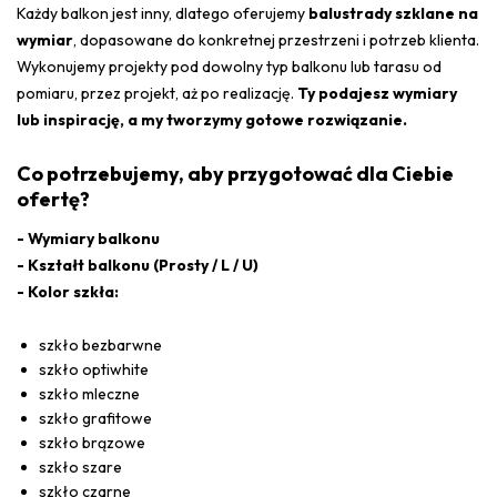
Każdy balkon jest inny, dlatego oferujemy
balustrady szklane na
wymiar
, dopasowane do konkretnej przestrzeni i potrzeb klienta.
Wykonujemy projekty pod dowolny typ balkonu lub tarasu od
pomiaru, przez projekt, aż po realizację.
Ty podajesz wymiary
lub inspirację, a my tworzymy gotowe rozwiązanie.
Co potrzebujemy, aby przygotować dla Ciebie
ofertę?
- Wymiary balkonu
- Kształt balkonu (Prosty / L / U)
- Kolor szkła:
szkło bezbarwne
szkło optiwhite
szkło mleczne
szkło grafitowe
szkło brązowe
szkło szare
szkło czarne