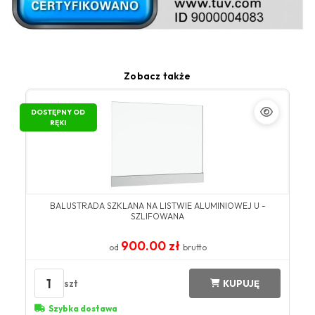
Zobacz także
DOSTĘPNY OD
RĘKI
BALUSTRADA SZKLANA NA LISTWIE ALUMINIOWEJ U -
SZLIFOWANA
900.00 zł
od
brutto
1
szt
KUPUJĘ
Szybka dostawa