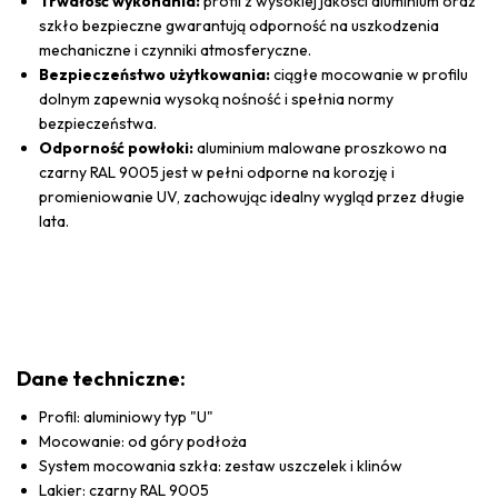
Trwałość wykonania:
profil z wysokiej jakości aluminium oraz
szkło bezpieczne gwarantują odporność na uszkodzenia
mechaniczne i czynniki atmosferyczne.
Bezpieczeństwo użytkowania:
ciągłe mocowanie w profilu
dolnym zapewnia wysoką nośność i spełnia normy
bezpieczeństwa.
Odporność powłoki:
aluminium malowane proszkowo na
czarny RAL 9005 jest w pełni odporne na korozję i
promieniowanie UV, zachowując idealny wygląd przez długie
lata.
Dane techniczne:
Profil: aluminiowy typ "U"
Mocowanie: od góry podłoża
System mocowania szkła: zestaw uszczelek i klinów
Lakier: czarny RAL 9005