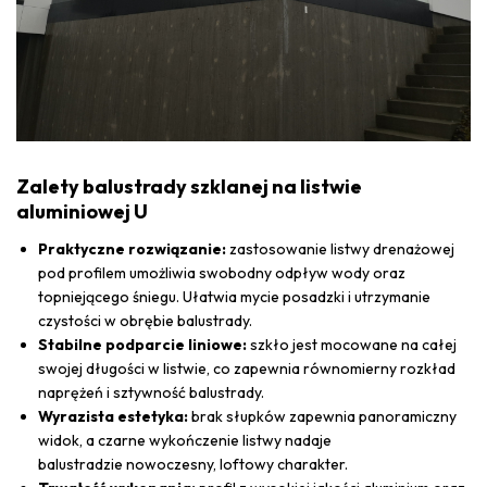
Zalety balustrady szklanej na listwie
aluminiowej U
Praktyczne rozwiązanie:
zastosowanie listwy drenażowej
pod profilem umożliwia swobodny odpływ wody oraz
topniejącego śniegu. Ułatwia mycie posadzki i utrzymanie
czystości w obrębie balustrady.
Stabilne podparcie liniowe:
szkło jest mocowane na całej
swojej długości w listwie, co zapewnia równomierny rozkład
naprężeń i sztywność balustrady.
Wyrazista estetyka:
brak słupków zapewnia panoramiczny
widok, a czarne wykończenie listwy nadaje
balustradzie nowoczesny, loftowy charakter.