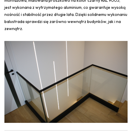
montażowa, malowana proszkowo na kolor czarny RAL 9005,
jest wykonana z wytrzymałego aluminium, co gwarantuje wysoką
nośność i stabilność przez długie lata. Dzięki solidnemu wykonaniu
balustrada sprawdzi się zarówno wewnątrz budynków, jak i na
zewnątrz.