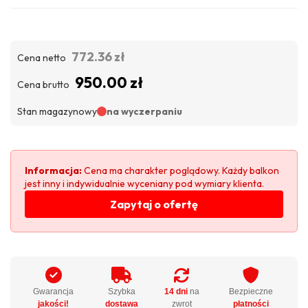
772.36 zł
Cena netto
950.00 zł
Cena brutto
Stan magazynowy
na wyczerpaniu
Informacja:
Cena ma charakter poglądowy. Każdy balkon
jest inny i indywidualnie wyceniany pod wymiary klienta.
Zapytaj o ofertę
Gwarancja
Szybka
14 dni
na
Bezpieczne
jakości!
dostawa
zwrot
płatności