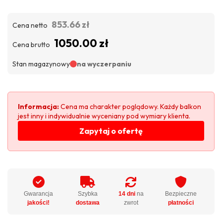
853.66 zł
Cena netto
1050.00 zł
Cena brutto
Stan magazynowy
na wyczerpaniu
Informacja:
Cena ma charakter poglądowy. Każdy balkon
jest inny i indywidualnie wyceniany pod wymiary klienta.
Zapytaj o ofertę
Gwarancja
Szybka
14 dni
na
Bezpieczne
jakości!
dostawa
zwrot
płatności