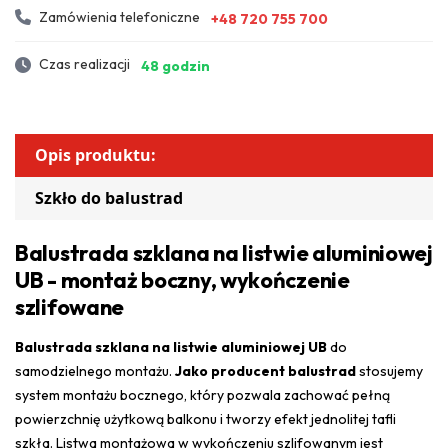
Zamówienia telefoniczne
+48 720 755 700
Czas realizacji
48 godzin
Opis produktu:
Szkło do balustrad
Balustrada szklana na listwie aluminiowej
UB - montaż boczny, wykończenie
szlifowane
Balustrada szklana na listwie aluminiowej UB
do
samodzielnego montażu.
Jako producent balustrad
stosujemy
system montażu bocznego, który pozwala zachować pełną
powierzchnię użytkową balkonu i tworzy efekt jednolitej tafli
szkła. Listwa montażowa w wykończeniu szlifowanym jest