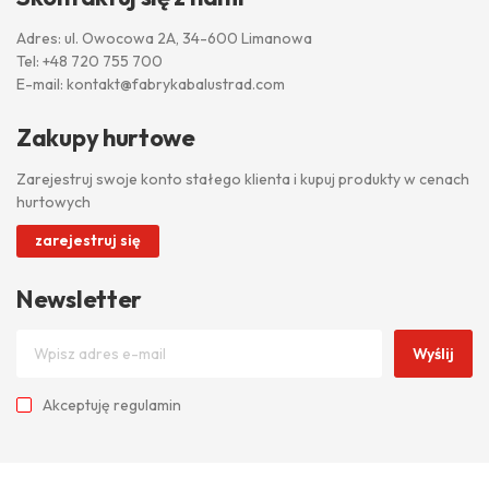
Adres: ul. Owocowa 2A, 34-600 Limanowa
Tel:
+48 720 755 700
E-mail:
kontakt@fabrykabalustrad.com
Zakupy hurtowe
Zarejestruj swoje konto stałego klienta i kupuj produkty w cenach
hurtowych
zarejestruj się
Newsletter
Wyślij
Akceptuję
regulamin