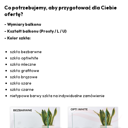
Co potrzebujemy, aby przygotować dla Ciebie
ofertę?
- Wymiary balkonu
- Kształt balkonu (Prosty / L / U)
- Kolor szkła:
szkło bezbarwne
szkło optiwhite
szkło mleczne
szkło grafitowe
szkło brązowe
szkło szare
szkło czarne
nietypowe barwy szkła na indywidualne zamówienie