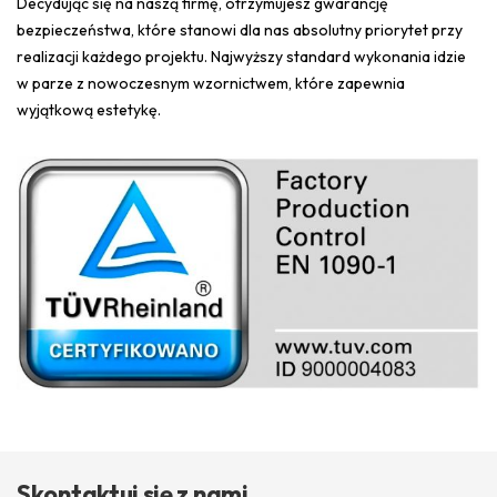
Decydując się na naszą firmę, otrzymujesz gwarancję
bezpieczeństwa, które stanowi dla nas absolutny priorytet przy
realizacji każdego projektu. Najwyższy standard wykonania idzie
w parze z nowoczesnym wzornictwem, które zapewnia
wyjątkową estetykę.
Skontaktuj się z nami