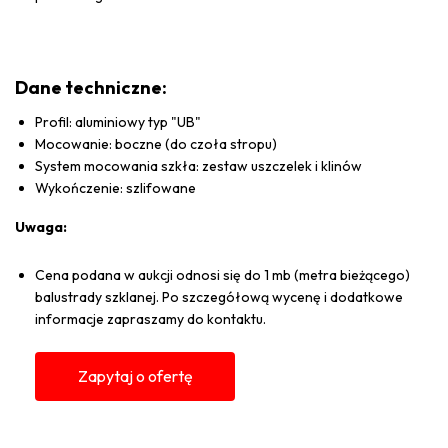
Dane techniczne:
Profil: aluminiowy typ "UB"
Mocowanie: boczne (do czoła stropu)
System mocowania szkła: zestaw uszczelek i klinów
Wykończenie: szlifowane
Uwaga:
Cena podana w aukcji odnosi się do 1 mb (metra bieżącego)
balustrady szklanej. Po szczegółową wycenę i dodatkowe
informacje zapraszamy do kontaktu.
Zapytaj o ofertę