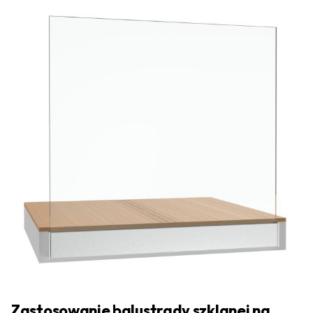
Zastosowanie balustrady szklanej na