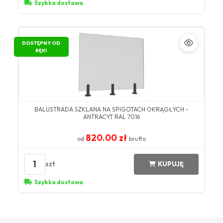
Szybka dostawa
DOSTĘPNY OD
RĘKI
BALUSTRADA SZKLANA NA SPIGOTACH OKRĄGŁYCH -
ANTRACYT RAL 7016
820.00 zł
od
brutto
1
szt
KUPUJĘ
Szybka dostawa