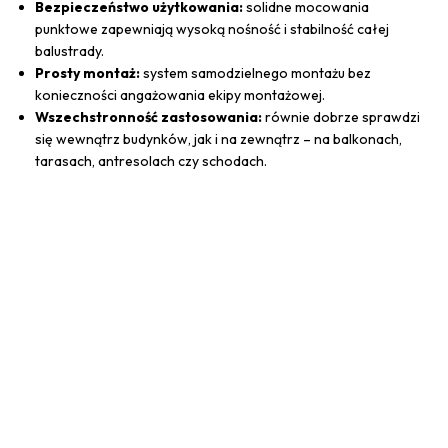
Bezpieczeństwo użytkowania:
solidne mocowania
punktowe zapewniają wysoką nośność i stabilność całej
balustrady.
Prosty montaż:
system samodzielnego montażu bez
konieczności angażowania ekipy montażowej.
Wszechstronność zastosowania:
równie dobrze sprawdzi
się wewnątrz budynków, jak i na zewnątrz – na balkonach,
tarasach, antresolach czy schodach.