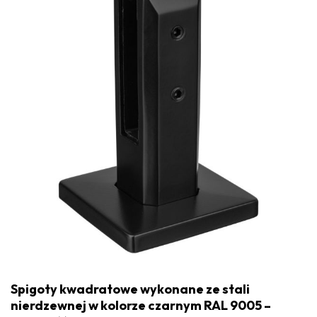
Spigoty kwadratowe wykonane ze stali
nierdzewnej w kolorze czarnym RAL 9005 –