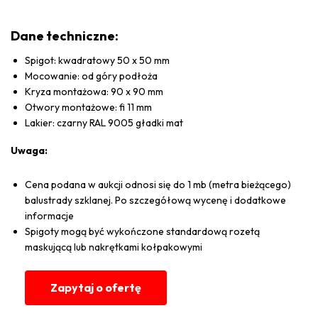
Dane techniczne:
Spigot: kwadratowy 50 x 50 mm
Mocowanie: od góry podłoża
Kryza montażowa: 90 x 90 mm
Otwory montażowe: fi 11 mm
Lakier: czarny RAL 9005 gładki mat
Uwaga:
Cena podana w aukcji odnosi się do 1 mb (metra bieżącego)
balustrady szklanej. Po szczegółową wycenę i dodatkowe
informacje
Spigoty mogą być wykończone standardową rozetą
maskującą lub nakrętkami kołpakowymi
Zapytaj o ofertę