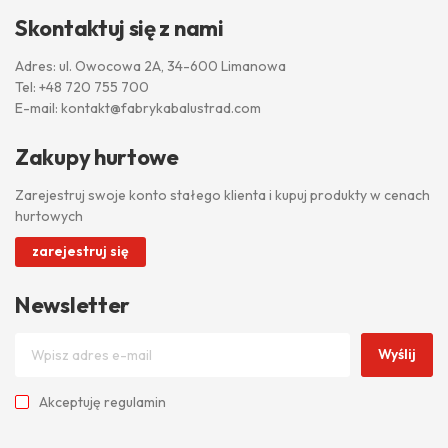
Skontaktuj się z nami
Adres: ul. Owocowa 2A, 34-600 Limanowa
Tel:
+48 720 755 700
E-mail:
kontakt@fabrykabalustrad.com
Zakupy hurtowe
Zarejestruj swoje konto stałego klienta i kupuj produkty w cenach
hurtowych
zarejestruj się
Newsletter
Wyślij
Akceptuję
regulamin