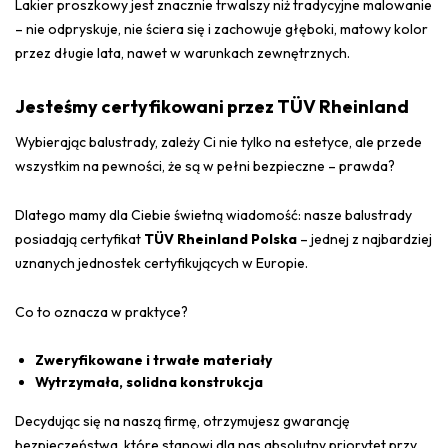
Lakier proszkowy jest znacznie trwalszy niż tradycyjne malowanie
– nie odpryskuje, nie ściera się i zachowuje głęboki, matowy kolor
przez długie lata, nawet w warunkach zewnętrznych.
Jesteśmy certyfikowani przez TÜV Rheinland
Wybierając balustrady, zależy Ci nie tylko na estetyce, ale przede
wszystkim na pewności, że są w pełni bezpieczne – prawda?
Dlatego mamy dla Ciebie świetną wiadomość: nasze balustrady
posiadają certyfikat
TÜV Rheinland Polska
– jednej z najbardziej
uznanych jednostek certyfikujących w Europie.
Co to oznacza w praktyce?
Zweryfikowane i trwałe materiały
Wytrzymała, solidna konstrukcja
Decydując się na naszą firmę, otrzymujesz gwarancję
bezpieczeństwa, które stanowi dla nas absolutny priorytet przy