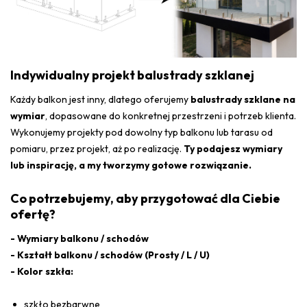
Indywidualny projekt balustrady szklanej
Każdy balkon jest inny, dlatego oferujemy
balustrady szklane na
wymiar
, dopasowane do konkretnej przestrzeni i potrzeb klienta.
Wykonujemy projekty pod dowolny typ balkonu lub tarasu od
pomiaru, przez projekt, aż po realizację.
Ty podajesz wymiary
lub inspirację, a my tworzymy gotowe rozwiązanie.
Co potrzebujemy, aby przygotować dla Ciebie
ofertę?
- Wymiary balkonu / schodów
- Kształt balkonu / schodów (Prosty / L / U)
- Kolor szkła:
szkło bezbarwne