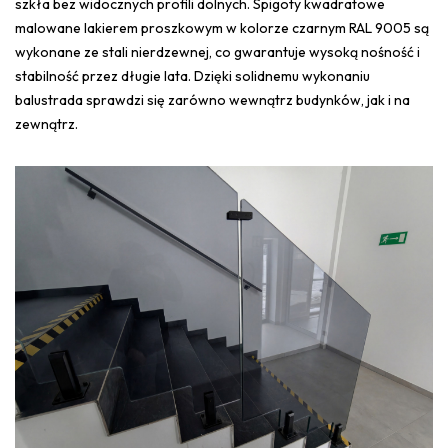
szkła bez widocznych profili dolnych. Spigoty kwadratowe
malowane lakierem proszkowym w kolorze czarnym RAL 9005 są
wykonane ze stali nierdzewnej, co gwarantuje wysoką nośność i
stabilność przez długie lata. Dzięki solidnemu wykonaniu
balustrada sprawdzi się zarówno wewnątrz budynków, jak i na
zewnątrz.