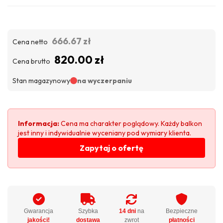
666.67 zł
Cena netto
820.00 zł
Cena brutto
Stan magazynowy
na wyczerpaniu
Informacja:
Cena ma charakter poglądowy. Każdy balkon
jest inny i indywidualnie wyceniany pod wymiary klienta.
Zapytaj o ofertę
Gwarancja
Szybka
14 dni
na
Bezpieczne
jakości!
dostawa
zwrot
płatności