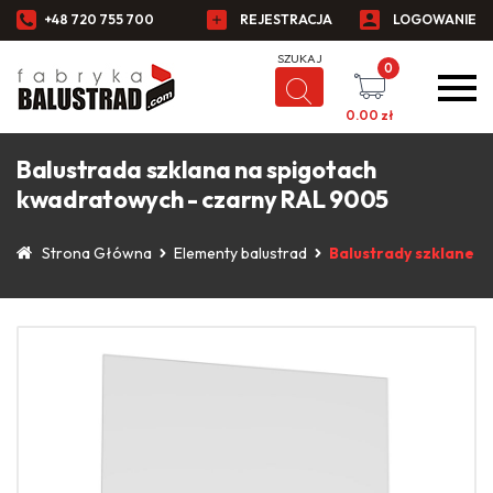
+48 720 755 700
REJESTRACJA
LOGOWANIE
0
0.00
zł
Balustrada szklana na spigotach
kwadratowych - czarny RAL 9005
Strona Główna
Elementy balustrad
Balustrady szklane