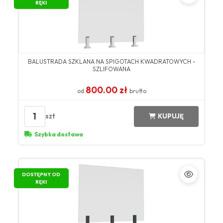
RĘKI
BALUSTRADA SZKLANA NA SPIGOTACH KWADRATOWYCH -
SZLIFOWANA
800.00 zł
od
brutto
1
szt
KUPUJĘ
Szybka dostawa
DOSTĘPNY OD
RĘKI