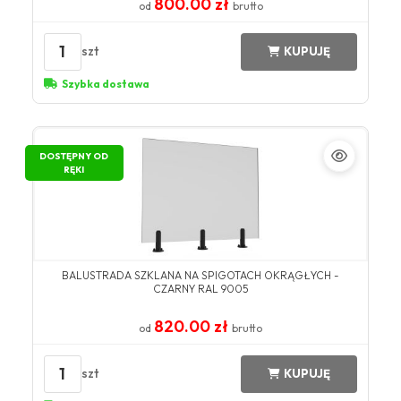
800.00 zł
od
brutto
1
szt
KUPUJĘ
Szybka dostawa
DOSTĘPNY OD
RĘKI
BALUSTRADA SZKLANA NA SPIGOTACH OKRĄGŁYCH -
CZARNY RAL 9005
820.00 zł
od
brutto
1
szt
KUPUJĘ