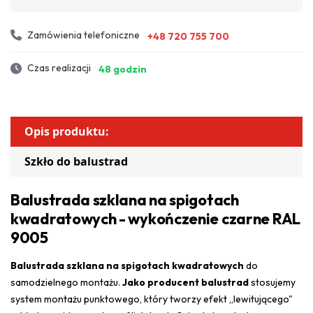
Zamówienia telefoniczne
+48 720 755 700
Czas realizacji
48 godzin
Opis produktu:
Szkło do balustrad
Balustrada szklana na spigotach
kwadratowych - wykończenie czarne RAL
9005
Balustrada szklana na spigotach kwadratowych
do
samodzielnego montażu.
Jako producent balustrad
stosujemy
system montażu punktowego, który tworzy efekt „lewitującego"