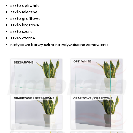
szkło optiwhite
szkło mleczne
szkło grafitowe
szkło brązowe
szkło szare
szkło czarne
nietypowe barwy szkła na indywidualne zamówienie