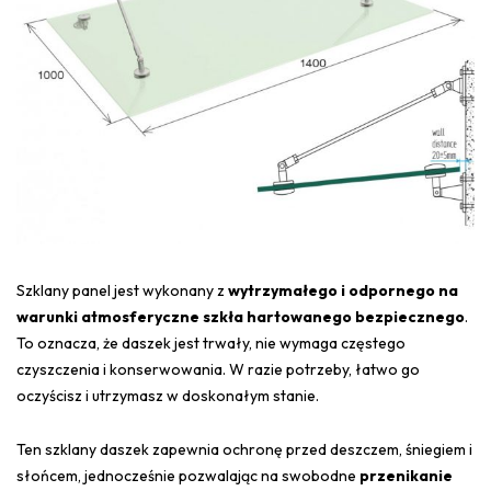
Szklany panel jest wykonany z
wytrzymałego i odpornego na
warunki atmosferyczne szkła hartowanego bezpiecznego
.
To oznacza, że daszek jest trwały, nie wymaga częstego
czyszczenia i konserwowania. W razie potrzeby, łatwo go
oczyścisz i utrzymasz w doskonałym stanie.
Ten szklany daszek zapewnia ochronę przed deszczem, śniegiem i
słońcem, jednocześnie pozwalając na swobodne
przenikanie