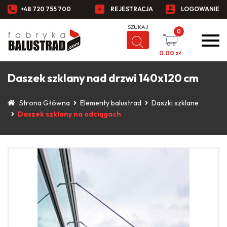
+48 720 755 700
REJESTRACJA
LOGOWANIE
0
0.00
zł
Daszek szklany nad drzwi 140x120 cm
Strona Główna
Elementy balustrad
Daszki szklane
Daszek szklany na odciągach