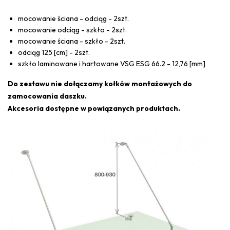
mocowanie ściana - odciąg - 2szt.
mocowanie odciąg - szkło - 2szt.
mocowanie ściana - szkło - 2szt.
odciąg 125 [cm] - 2szt.
szkło laminowane i hartowane VSG ESG 66.2 - 12,76 [mm]
Do zestawu nie dołączamy kołków montażowych do
zamocowania daszku.
Akcesoria dostępne w powiązanych produktach.