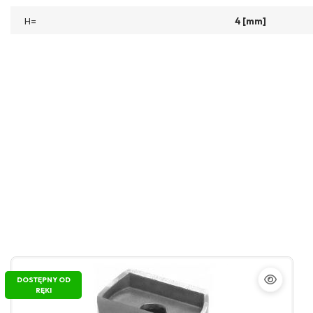
H=
4 [mm]
DOSTĘPNY OD
RĘKI