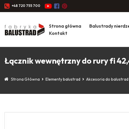
+48 720 755 700
Strona główna
Balustrady nierd
Kontakt
Łącznik wewnętrzny do rury fi 42,
Strona Główna
Elementy balustrad
Akcesoria do balustrad