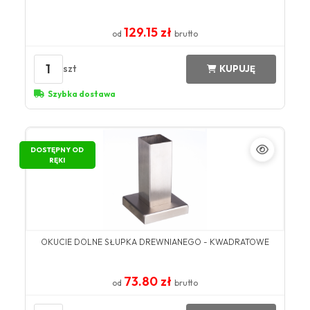
129.15 zł
od
brutto
1
szt
KUPUJĘ
Szybka dostawa
DOSTĘPNY OD
RĘKI
OKUCIE DOLNE SŁUPKA DREWNIANEGO - KWADRATOWE
73.80 zł
od
brutto