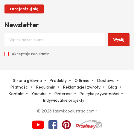
zarejestruj się
Newsletter
Wyślij
Akceptuję
regulamin
Strona główna
Produkty
O firmie
Dostawa
Płatności
Regulamin
Reklamacje i zwroty
Blog
Kontakt
Youtube
Pinterest
Polityka prywatności
Indywidualne projekty
© 2026 fabrykabalustrad.com
•