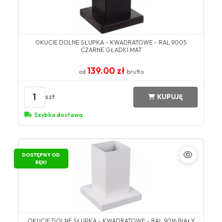
OKUCIE DOLNE SŁUPKA - KWADRATOWE - RAL 9005
CZARNE GŁADKI MAT
139.00 zł
od
brutto
1
szt
KUPUJĘ
Szybka dostawa
DOSTĘPNY OD
RĘKI
OKUCIE DOLNE SŁUPKA - KWADRATOWE - RAL 9016 BIAŁY