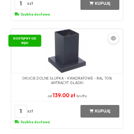
1
szt
KUPUJĘ
Szybka dostawa
DOSTĘPNY OD
RĘKI
OKUCIE DOLNE SŁUPKA - KWADRATOWE - RAL 7016
ANTRACYT GŁADKI
139.00 zł
od
brutto
1
szt
KUPUJĘ
Szybka dostawa