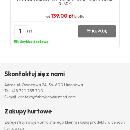
GŁADKI
139.00 zł
od
brutto
1
szt
KUPUJĘ
Szybka dostawa
Skontaktuj się z nami
Adres: ul. Owocowa 2A, 34-600 Limanowa
Tel:
+48 720 755 700
E-mail:
kontakt@fabrykabalustrad.com
Zakupy hurtowe
Zarejestruj swoje konto stałego klienta i kupuj produkty w cenach
hurtowych