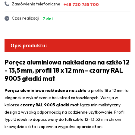
Zamówienia telefoniczne
+48 720 755 700
Czas realizacji
7 dni
Opis produktu:
Poręcz aluminiowa nakładana na szkło 12
- 13,5 mm, profil 18 x 12 mm - czarny RAL
9005 gładki mat
Poręcz aluminiowa nakładana na szkło
o profilu 18 x 12 mm to
eleganckie wykończenie balustrad całoszklanych. Wersja w
kolorze
czarny RAL 9005 gładki mat
łączy minimalistyczny
design z wysoką odpornością na codzienne użytkowanie. Profil
typu U idealnie dopasowany do tafli szkła 12–13,52 mm chroni
krawędzie szkła i zapewnia wygodne oparcie dłoni.