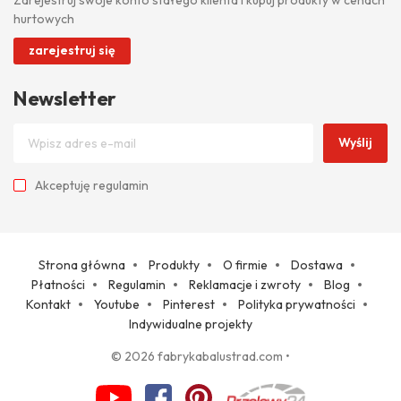
hurtowych
zarejestruj się
Newsletter
Wyślij
Akceptuję
regulamin
Strona główna
Produkty
O firmie
Dostawa
Płatności
Regulamin
Reklamacje i zwroty
Blog
Kontakt
Youtube
Pinterest
Polityka prywatności
Indywidualne projekty
© 2026 fabrykabalustrad.com
•