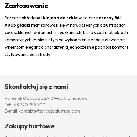
Zastosowanie
Poręcz nakładana i
klejona do szkła
w kolorze
czarny RAL
9005 gładki mat
sprawdzi się w nowoczesnych balustradach
całoszklanych w domach, mieszkaniach, biurowcach i obiektach
komercyjnych. Minimalistyczne wykończenie nadaje elewacjom i
wnętrzom elegancki charakter, a jednocześnie podnosi komfort
użytkowania balustrady.
Skontaktuj się z nami
Adres: ul. Owocowa 2A, 34-600 Limanowa
Tel:
+48 720 755 700
E-mail:
kontakt@fabrykabalustrad.com
Zakupy hurtowe