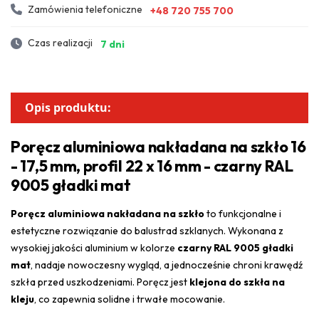
Zamówienia telefoniczne
+48 720 755 700
Czas realizacji
7 dni
Opis produktu:
Poręcz aluminiowa nakładana na szkło 16
- 17,5 mm, profil 22 x 16 mm - czarny RAL
9005 gładki mat
Poręcz aluminiowa nakładana na szkło
to funkcjonalne i
estetyczne rozwiązanie do balustrad szklanych. Wykonana z
wysokiej jakości aluminium w kolorze
czarny RAL 9005 gładki
mat
, nadaje nowoczesny wygląd, a jednocześnie chroni krawędź
szkła przed uszkodzeniami. Poręcz jest
klejona do szkła na
kleju
, co zapewnia solidne i trwałe mocowanie.