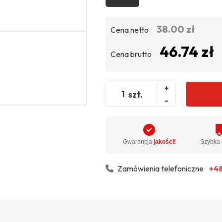
38.00 zł
Cena netto
46.74 zł
Cena brutto
+
szt.
-
Gwarancja
jakości!
Szybka
Zamówienia telefoniczne
+48