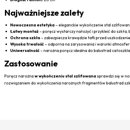
Najważniejsze zalety
Nowoczesna estetyka
– eleganckie wykończenie stal szlifowa
Łatwy montaż
– poręcz wystarczy nałożyć i przykleić do szkła
Ochrona szkła
– zabezpiecza krawędzie tafli przed uszkodzeni
Wysoka trwałość
– odporna na zarysowania i warunki atmosfe
Uniwersalność
– narożna poręcz idealna do balustrad całoszk
Zastosowanie
Poręcz narożna
w wykończeniu stal szlifowana
sprawdzi się w no
rozwiązaniem do wykończenia narożnych fragmentów balustrad szklan