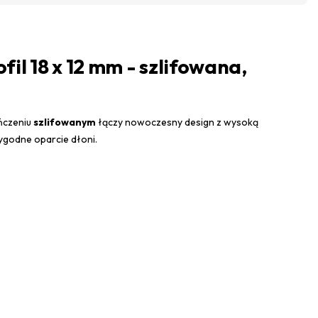
il 18 x 12 mm - szlifowana,
ończeniu
szlifowanym
łączy nowoczesny design z wysoką
wygodne oparcie dłoni.