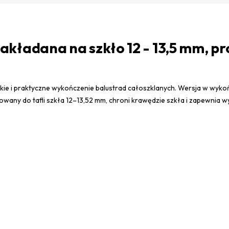
ładana na szkło 12 - 13,5 mm, prof
nckie i praktyczne wykończenie balustrad całoszklanych. Wersja w wyk
sowany do tafli szkła 12–13,52 mm, chroni krawędzie szkła i zapewnia 