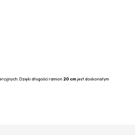
cyjnych. Dzięki długości ramion
20 cm
jest doskonałym