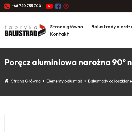
+48 720 755 700
Strona główna
Balustrady nierd
Kontakt
Poręcz aluminiowa narożna 90° na
Strona Główna
Elementy balustrad
Balustrady całoszklan