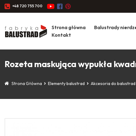
+48 720 755 700
Strona główna
Balustrady nierd
Kontakt
Rozeta maskująca wypukła kwa
Strona Główna
Elementy balustrad
Akcesoria do balustrad