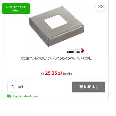
DOSTĘPNY OD
RĘKI
ROZETA MASKUJĄCA KWADRATOWA NA PROFIL
25.35 zł
od
brutto
1
szt
KUPUJĘ
Szybka dostawa