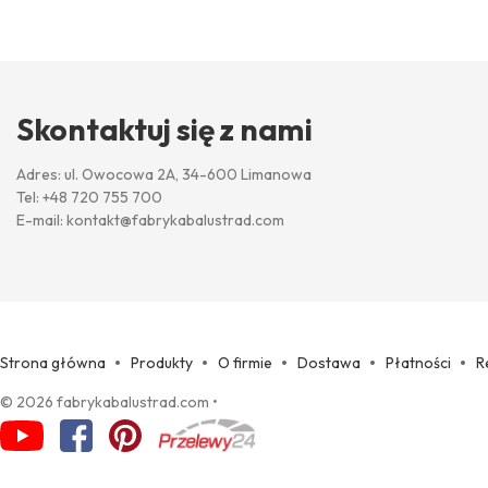
Skontaktuj się z nami
Adres: ul. Owocowa 2A, 34-600 Limanowa
Tel:
+48 720 755 700
E-mail:
kontakt@fabrykabalustrad.com
Strona główna
Produkty
O firmie
Dostawa
Płatności
R
© 2026 fabrykabalustrad.com
•