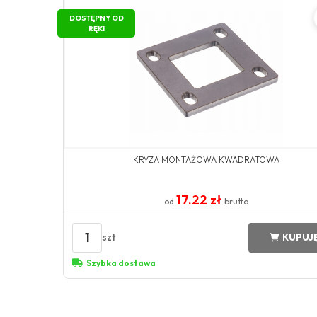
DOSTĘPNY OD
RĘKI
KRYZA MONTAŻOWA KWADRATOWA
17.22 zł
od
brutto
1
szt
KUPUJ
Szybka dostawa