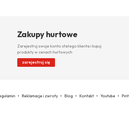
Zakupy hurtowe
Zarejestruj swoje konto stałego klienta i kupuj
produkty w cenach hurtowych
zarejestruj się
egulamin
Reklamacje i zwroty
Blog
Kontakt
Youtube
Pin