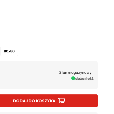
80x80
Stan magazynowy
duża ilość
DODAJ DO KOSZYKA