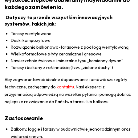
każdego zamówienia.
Dotyczy to przede wszystkim innowacyjnych
systemów, takich jak:
Tarasy wentylowane
Deski kompozytowe
Rozwiązania balkonowo-tarasowe z podłogą wentylowaną
Wielkoformatowe płyty ceramiczne i gresowe
Nawierzchnie żwirowe i mineralne typu „kamienny dywan”
Tarasy i balkony z roślinnością (tzw. „zielone dachy”)
Aby zagwarantować idealne dopasowanie i omówić szczegóły
techniczne, zachęcamy do
kontaktu
. Nasi eksperci z
przyjemnością odpowiedzą na wszelkie pytania i pomogą dobrać
najlepsze rozwiązanie do Państwa tarasu lub balkonu.
Zastosowanie
Balkony, loggie i tarasy w budownictwie jednorodzinnym oraz
wielorodzinnym.