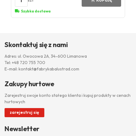
1
szt
KUPUJĘ
Szybka dostawa
Skontaktuj się z nami
Adres: ul. Owocowa 2A, 34-600 Limanowa
Tel:
+48 720 755 700
E-mail:
kontakt@fabrykabalustrad.com
Zakupy hurtowe
Zarejestruj swoje konto stałego klienta i kupuj produkty w cenach
hurtowych
zarejestruj się
Newsletter