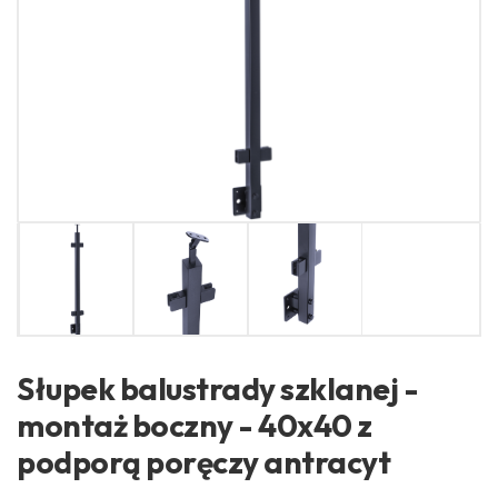
Słupek balustrady szklanej -
montaż boczny - 40x40 z
podporą poręczy antracyt