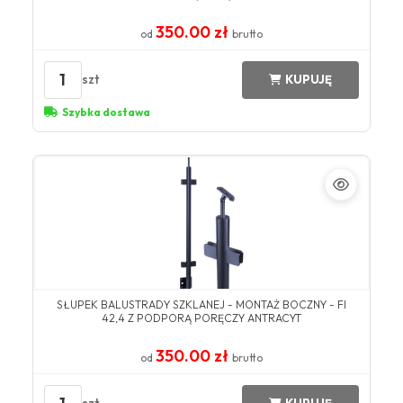
350.00 zł
od
brutto
1
szt
KUPUJĘ
Szybka dostawa
SŁUPEK BALUSTRADY SZKLANEJ - MONTAŻ BOCZNY - FI
42,4 Z PODPORĄ PORĘCZY ANTRACYT
350.00 zł
od
brutto