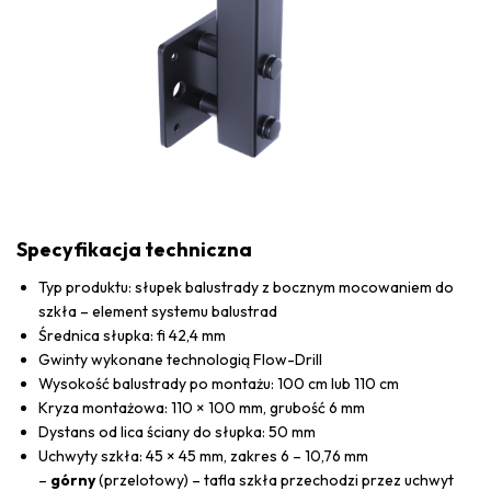
Specyfikacja techniczna
Typ produktu: słupek balustrady z bocznym mocowaniem do
szkła – element systemu balustrad
Średnica słupka: fi 42,4 mm
Gwinty wykonane technologią Flow-Drill
Wysokość balustrady po montażu: 100 cm lub 110 cm
Kryza montażowa: 110 × 100 mm, grubość 6 mm
Dystans od lica ściany do słupka: 50 mm
Uchwyty szkła: 45 × 45 mm, zakres 6 – 10,76 mm
–
górny
(przelotowy) – tafla szkła przechodzi przez uchwyt