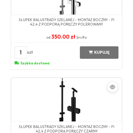
SŁUPEK BALUSTRADY SZKLANEJ - MONTAŻ BOCZNY - FI
42,4 Z PODPORĄ PORĘCZY POLEROWANY
350.00 zł
od
brutto
1
szt
KUPUJĘ
Szybka dostawa
SŁUPEK BALUSTRADY SZKLANEJ - MONTAŻ BOCZNY - FI
42,4 Z PODPORĄ PORĘCZY CZARNY