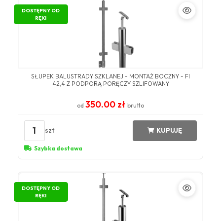
DOSTĘPNY OD
RĘKI
SŁUPEK BALUSTRADY SZKLANEJ - MONTAŻ BOCZNY - FI
42,4 Z PODPORĄ PORĘCZY SZLIFOWANY
350.00 zł
od
brutto
1
szt
KUPUJĘ
Szybka dostawa
DOSTĘPNY OD
RĘKI