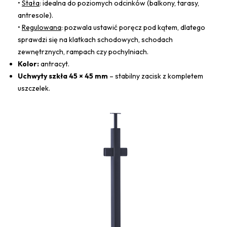
•
Stała
: idealna do poziomych odcinków (balkony, tarasy,
antresole).
•
Regulowana
: pozwala ustawić poręcz pod kątem, dlatego
sprawdzi się na klatkach schodowych, schodach
zewnętrznych, rampach czy pochylniach.
Kolor:
antracyt.
Uchwyty szkła 45 × 45 mm
– stabilny zacisk z kompletem
uszczelek.