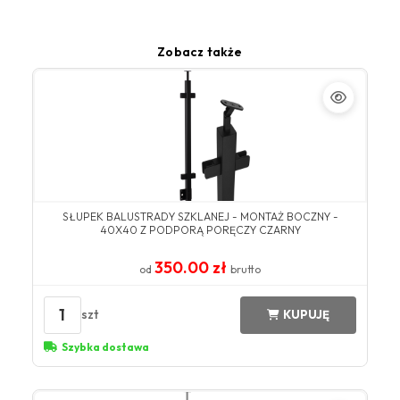
Zobacz także
SŁUPEK BALUSTRADY SZKLANEJ - MONTAŻ BOCZNY -
40X40 Z PODPORĄ PORĘCZY CZARNY
350.00 zł
od
brutto
1
szt
KUPUJĘ
Szybka dostawa