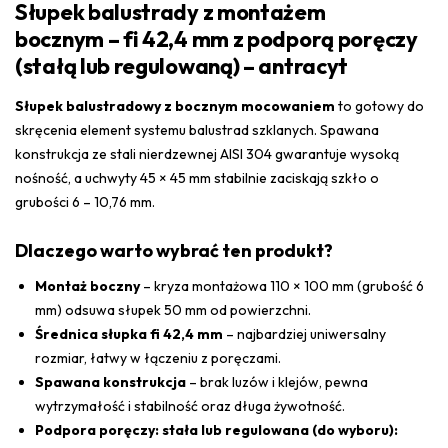
Słupek balustrady z montażem
bocznym – fi 42,4 mm z podporą poręczy
(stałą lub regulowaną) – antracyt
Słupek balustradowy z bocznym mocowaniem
to gotowy do
skręcenia element systemu balustrad szklanych. Spawana
konstrukcja ze stali nierdzewnej AISI 304 gwarantuje wysoką
nośność, a uchwyty 45 × 45 mm stabilnie zaciskają szkło o
grubości 6 – 10,76 mm.
Dlaczego warto wybrać ten produkt?
Montaż boczny
– kryza montażowa 110 × 100 mm (grubość 6
mm) odsuwa słupek 50 mm od powierzchni.
Średnica słupka fi 42,4 mm
– najbardziej uniwersalny
rozmiar, łatwy w łączeniu z poręczami.
Spawana konstrukcja
– brak luzów i klejów, pewna
wytrzymałość i stabilność oraz długa żywotność.
Podpora poręczy: stała lub regulowana (do wyboru):