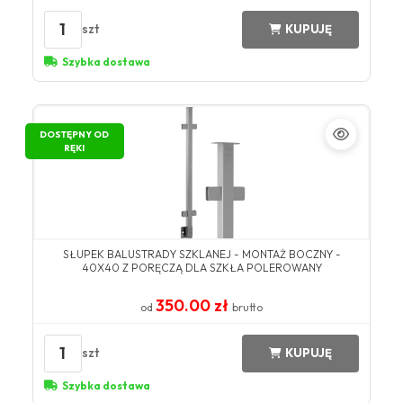
1
szt
KUPUJĘ
Szybka dostawa
DOSTĘPNY OD
RĘKI
SŁUPEK BALUSTRADY SZKLANEJ - MONTAŻ BOCZNY -
40X40 Z PORĘCZĄ DLA SZKŁA POLEROWANY
350.00 zł
od
brutto
1
szt
KUPUJĘ
Szybka dostawa