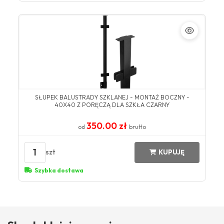
SŁUPEK BALUSTRADY SZKLANEJ - MONTAŻ BOCZNY -
40X40 Z PORĘCZĄ DLA SZKŁA CZARNY
350.00 zł
od
brutto
1
szt
KUPUJĘ
Szybka dostawa