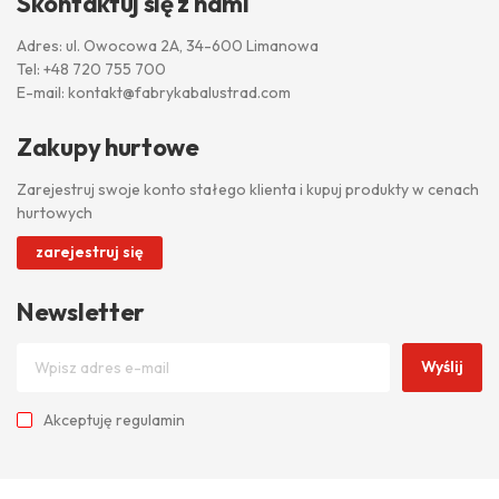
Skontaktuj się z nami
Adres: ul. Owocowa 2A, 34-600 Limanowa
Tel:
+48 720 755 700
E-mail:
kontakt@fabrykabalustrad.com
Zakupy hurtowe
Zarejestruj swoje konto stałego klienta i kupuj produkty w cenach
hurtowych
zarejestruj się
Newsletter
Wyślij
Akceptuję
regulamin