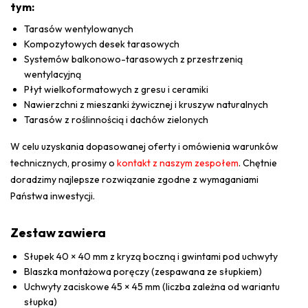
tym:
Tarasów wentylowanych
Kompozytowych desek tarasowych
Systemów balkonowo-tarasowych z przestrzenią
wentylacyjną
Płyt wielkoformatowych z gresu i ceramiki
Nawierzchni z mieszanki żywicznej i kruszyw naturalnych
Tarasów z roślinnością i dachów zielonych
W celu uzyskania dopasowanej oferty i omówienia warunków
technicznych, prosimy o
kontakt z naszym zespołem
. Chętnie
doradzimy najlepsze rozwiązanie zgodne z wymaganiami
Państwa inwestycji.
Zestaw zawiera
Słupek 40 × 40 mm z kryzą boczną i gwintami pod uchwyty
Blaszka montażowa poręczy (zespawana ze słupkiem)
Uchwyty zaciskowe 45 × 45 mm (liczba zależna od wariantu
słupka)