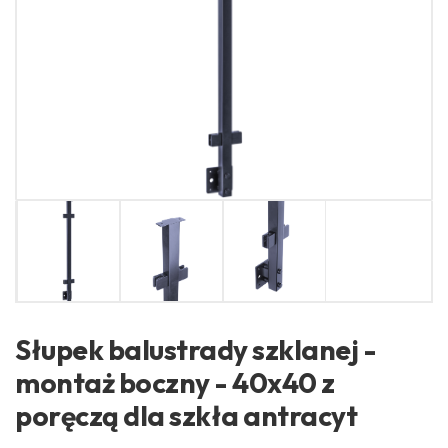
Słupek balustrady szklanej -
montaż boczny - 40x40 z
poręczą dla szkła antracyt