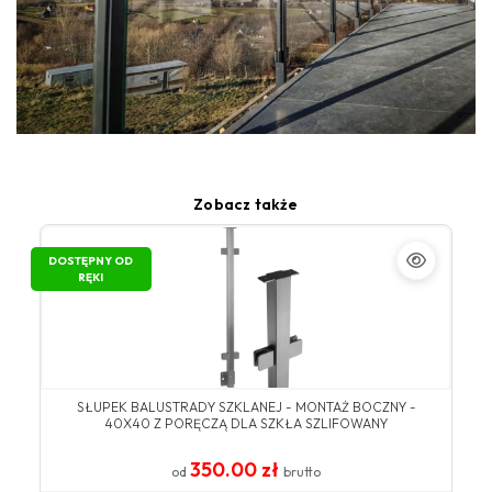
Zobacz także
DOSTĘPNY OD
RĘKI
SŁUPEK BALUSTRADY SZKLANEJ - MONTAŻ BOCZNY -
40X40 Z PORĘCZĄ DLA SZKŁA SZLIFOWANY
350.00 zł
od
brutto