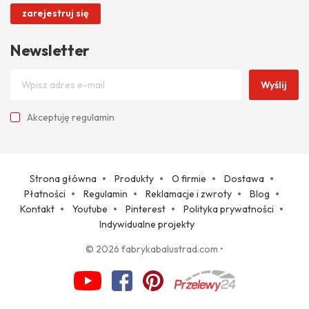
zarejestruj się
Newsletter
Wyślij
Akceptuję
regulamin
Strona główna
Produkty
O firmie
Dostawa
Płatności
Regulamin
Reklamacje i zwroty
Blog
Kontakt
Youtube
Pinterest
Polityka prywatności
Indywidualne projekty
© 2026 fabrykabalustrad.com
•