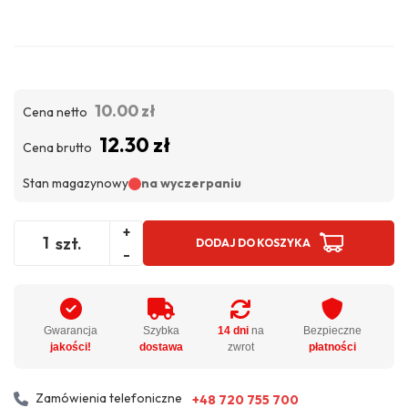
10.00 zł
Cena netto
12.30 zł
Cena brutto
Stan magazynowy
na wyczerpaniu
+
szt.
DODAJ DO KOSZYKA
-
Gwarancja
Szybka
14 dni
na
Bezpieczne
jakości!
dostawa
zwrot
płatności
Zamówienia telefoniczne
+48 720 755 700