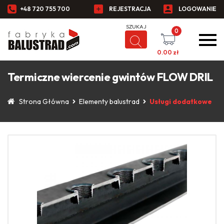
+48 720 755 700
REJESTRACJA
LOGOWANIE
0
0.00
zł
Termiczne wiercenie gwintów FLOW DRIL
Strona Główna
Elementy balustrad
Usługi dodatkowe