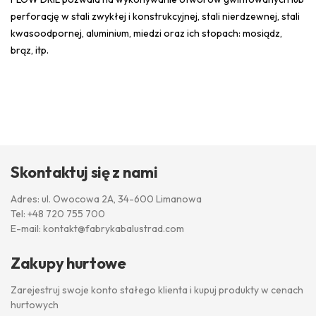
perforację w stali zwykłej i konstrukcyjnej, stali nierdzewnej, stali
kwasoodpornej, aluminium, miedzi oraz ich stopach: mosiądz,
brąz, itp.
Skontaktuj się z nami
Adres: ul. Owocowa 2A, 34-600 Limanowa
Tel:
+48 720 755 700
E-mail:
kontakt@fabrykabalustrad.com
Zakupy hurtowe
Zarejestruj swoje konto stałego klienta i kupuj produkty w cenach
hurtowych