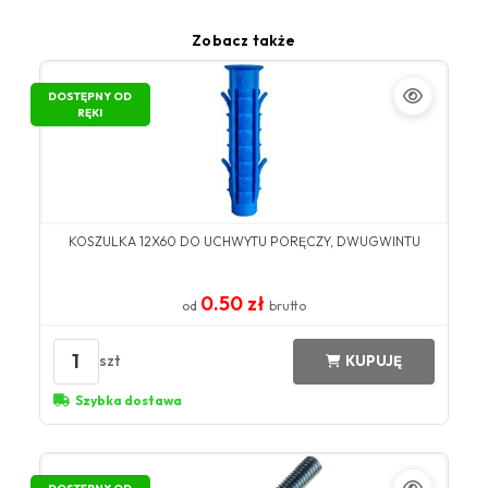
Zobacz także
DOSTĘPNY OD
RĘKI
KOSZULKA 12X60 DO UCHWYTU PORĘCZY, DWUGWINTU
0.50 zł
od
brutto
1
szt
KUPUJĘ
Szybka dostawa