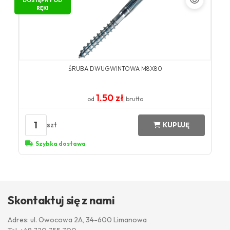
DOSTĘPNY OD
RĘKI
ŚRUBA DWUGWINTOWA M8X80
1.50 zł
od
brutto
1
szt
KUPUJĘ
Szybka dostawa
Skontaktuj się z nami
Adres: ul. Owocowa 2A, 34-600 Limanowa