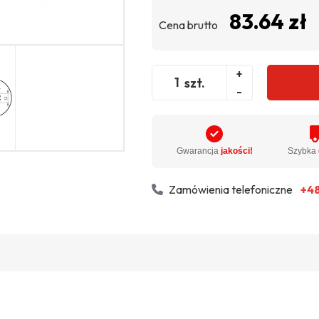
83.64 zł
Cena brutto
+
szt.
-
Gwarancja
jakości!
Szybka
Zamówienia telefoniczne
+48