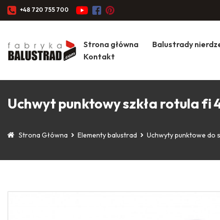
+48 720 755 700
Strona główna
Balustrady nierd
Kontakt
Uchwyt punktowy szkła rotula fi
Strona Główna
Elementy balustrad
Uchwyty punktowe do 