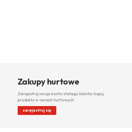
Zakupy hurtowe
Zarejestruj swoje konto stałego klienta i kupuj
produkty w cenach hurtowych
zarejestruj się