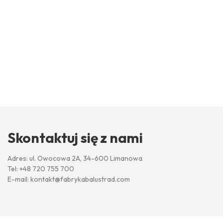
Skontaktuj się z nami
Adres: ul. Owocowa 2A, 34-600 Limanowa
Tel:
+48 720 755 700
E-mail:
kontakt@fabrykabalustrad.com