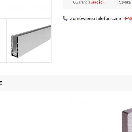
Gwarancja
jakości!
Szybka
Zamówienia telefoniczne
+48
E