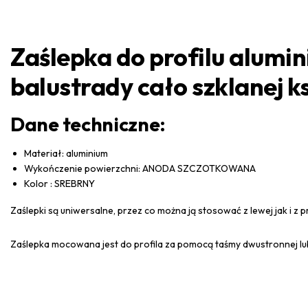
Zaślepka do profilu alumi
balustrady cało szklanej k
Dane techniczne:
Materiał: aluminium
Wykończenie powierzchni: ANODA SZCZOTKOWANA
Kolor : SREBRNY
Zaślepki są uniwersalne, przez co można ją stosować z lewej jak i z p
Zaślepka mocowana jest do profila za pomocą taśmy dwustronnej lub 