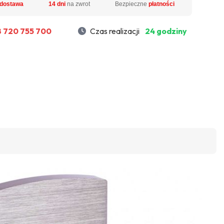
dostawa
14 dni
na zwrot
Bezpieczne
płatności
 720 755 700
Czas realizacji
24 godziny