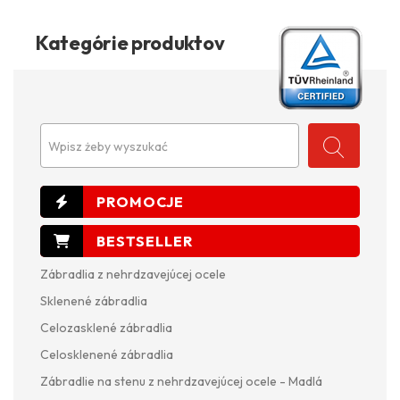
Kategórie produktov
Wpisz żeby wyszukać
Zábradlia z nehrdzavejúcej ocele
Sklenené zábradlia
Celozasklené zábradlia
Celosklenené zábradlia
Zábradlie na stenu z nehrdzavejúcej ocele - Madlá