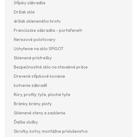
Stĺpiky zábradlia
Držiak skla
držiak skleneného hrotu
Francúzske zábradlia - portafenetr
Nerezové polotovary
Uchytenie na sklo SPIGOT
Sklenené prístrešky
Bezpečnostné sklo na stavebné práce
Drevené stĺpikové kovanie
kotvenie zábradlí
Rúry, profily, tyče, ploché tyče
Bránky, brány, ploty
Sklenené steny a zasklenie
Ďalšie služby
Skrutky, kotvy, montážne príslušenstvo