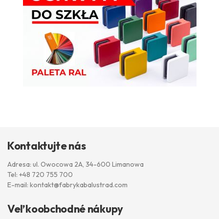
Kontaktujte nás
Adresa: ul. Owocowa 2A, 34-600 Limanowa
Tel:
+48 720 755 700
E-mail:
kontakt@fabrykabalustrad.com
Veľkoobchodné nákupy