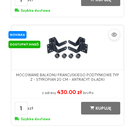
Szybka dostawa
NOVINKA
DOSTUPNÝ IHNEĎ
MOCOWANIE BALKONU FRANCUSKIEGO PODTYNKOWE TYP
Z - STYROPIAN 20 CM - ANTRACYT GŁADKI
430.00 zł
z adresy
brutto
1
szt
KUPUJĘ
Szybka dostawa