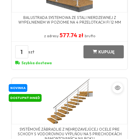
BALUSTRADA SYSTEMOWA ZE STALI NIERDZEWNEJ Z
WYPEŁNIENIEM W POZIOMIE NA 4 PRZELOTKACH FI 12 MM
577.74 zł
z adresy
brutto
1
szt
KUPUJĘ
Szybka dostawa
NOVINKA
DOSTUPNÝ IHNEĎ
SYSTÉMOVÉ ZÁBRADLIE Z NEHRDZAVEJÚCEJ OCELE PRE
SCHODY S VODOROVNOU VÝPLŇOU NA 5 PRIECHODKÁCH
NAMONTOVANÝCH NA BOKU