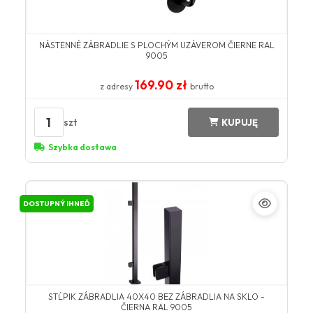
NÁSTENNÉ ZÁBRADLIE S PLOCHÝM UZÁVEROM ČIERNE RAL
9005
169.90 zł
z adresy
brutto
1
szt
KUPUJĘ
Szybka dostawa
DOSTUPNÝ IHNEĎ
STĹPIK ZÁBRADLIA 40X40 BEZ ZÁBRADLIA NA SKLO -
ČIERNA RAL 9005