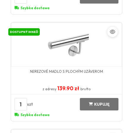
Szybka dostawa
DOSTUPNÝ IHNEĎ
NEREZOVÉ MADLO S PLOCHÝM UZÁVEROM
139.90 zł
z adresy
brutto
1
szt
KUPUJĘ
Szybka dostawa